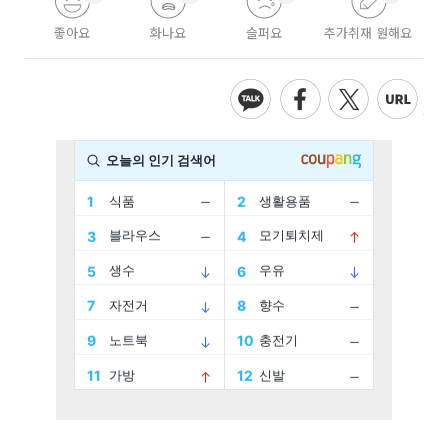
좋아요
화나요
슬퍼요
추가취재 원해요