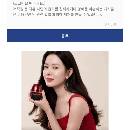
0 / 300