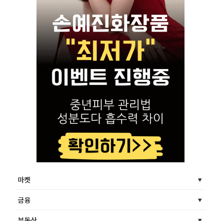
마켓
금융
부동산