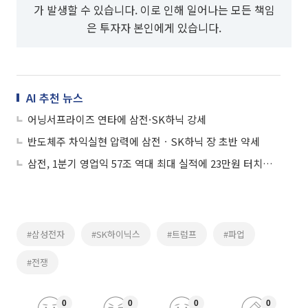
가 발생할 수 있습니다. 이로 인해 일어나는 모든 책임
은 투자자 본인에게 있습니다.
AI 추천 뉴스
어닝서프라이즈 연타에 삼전·SK하닉 강세
반도체주 차익실현 압력에 삼전ㆍSK하닉 장 초반 약세
삼전, 1분기 영업익 57조 역대 최대 실적에 23만원 터치…SK하닉도 ↑
#삼성전자
#SK하이닉스
#트럼프
#파업
#전쟁
0
0
0
0