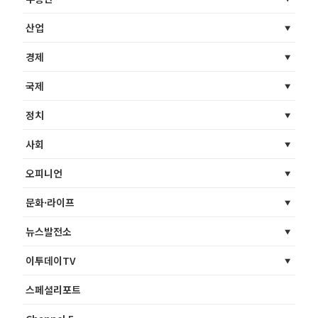
산업
경제
국제
정치
사회
오피니언
문화·라이프
뉴스발전소
이투데이TV
스페셜리포트