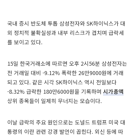
국내 증시 반도체 투톱 삼성전자와 SK하이닉스가 대
외 정치적 불확실성과 내부 리스크가 겹치며 급락세
를 보이고 있다.
15일 한국거래소에 따르면 오후 2시56분 삼성전자는
전 거래일 대비 -9.12% 폭락한 26만9000원에 거래
되고 있다. 같은 시각 SK하이닉스 역시 전일보다
-8.32% 급락한 180만6000원을 기록하며
시가총액
상위 종목들이 일제히 무너지는 모습이다.
이날 급락의 주요 원인으로는 도널드 트럼프 미국 대
통령의 이란 관련 강경 발언이 꼽힌다. 외신 등에 따