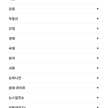
금융
부동산
산업
경제
국제
정치
사회
오피니언
문화·라이프
뉴스발전소
이투데이TV