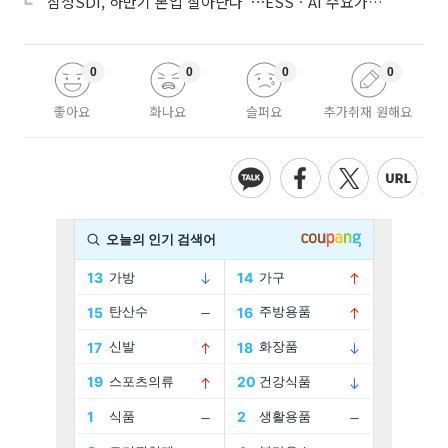
“삼성SDI, 하반기 본업 살아난다”⋯ESSㆍAI 수요가 견인
0
0
0
0
좋아요
화나요
슬퍼요
추가취재 원해요