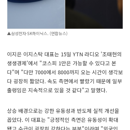
▲삼성전자·SK하이닉스. (연합뉴스)
이지은 이지스탁 대표는 15일 YTN 라디오 '조태현의
생생경제'에서 "코스피 1만은 가능할 수 있다고 본
다"며 "다만 7000에서 8000까지 오는 시간이 생각보
다 굉장히 짧았다. 속도 측면에서 빨랐기 때문에 일부
출렁임은 지속적으로 있을 것 같다"고 말했다.
상승 배경으로는 강한 유동성과 반도체 실적 개선을
꼽았다. 이 대표는 "긍정적인 측면은 유동성이 확대
됐고 수급이 굉장히 강하다는 부분"이라며 "외국인