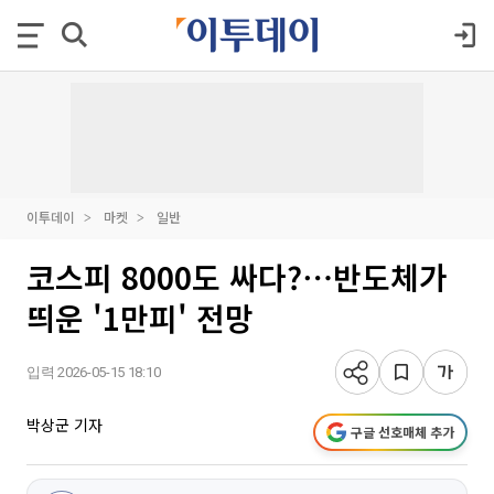
이투데이
마켓
일반
코스피 8000도 싸다?⋯반도체가
띄운 '1만피' 전망
입력 2026-05-15 18:10
박상군 기자
구글 선호매체 추가