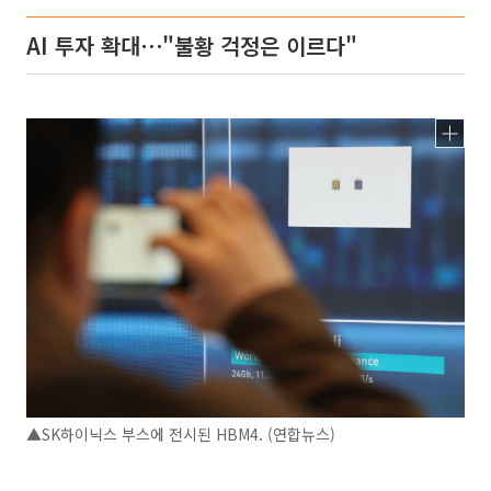
AI 투자 확대⋯"불황 걱정은 이르다"
▲SK하이닉스 부스에 전시된 HBM4. (연합뉴스)