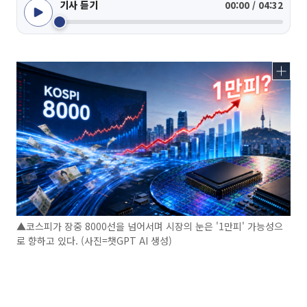
기사 듣기
00:00 / 04:32
▲코스피가 장중 8000선을 넘어서며 시장의 눈은 '1만피' 가능성으
로 향하고 있다. (사진=챗GPT AI 생성)