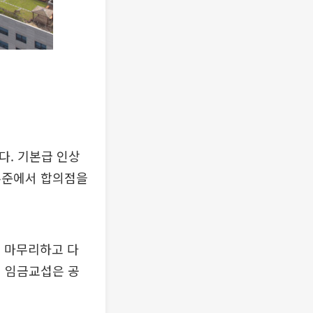
다. 기본급 인상
수준에서 합의점을
을 마무리하고 다
해 임금교섭은 공