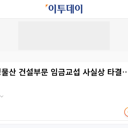
삼성물산 건설부문 임금교섭 사실상 타결