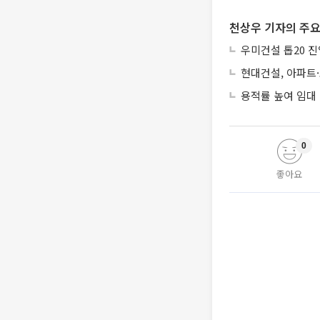
천상우 기자의 주요
우미건설 톱20 진
현대건설, 아파트
용적률 높여 임대
0
좋아요