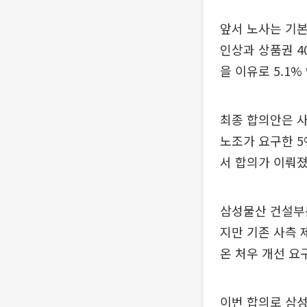
앞서 노사는 기본
인상과 상품권 4
을 이유로 5.1%
최종 합의안은 사
노조가 요구한 5
서 합의가 이뤄졌
삼성물산 건설부
지만 기존 사측 
온 처우 개선 요
이번 합의로 삼성