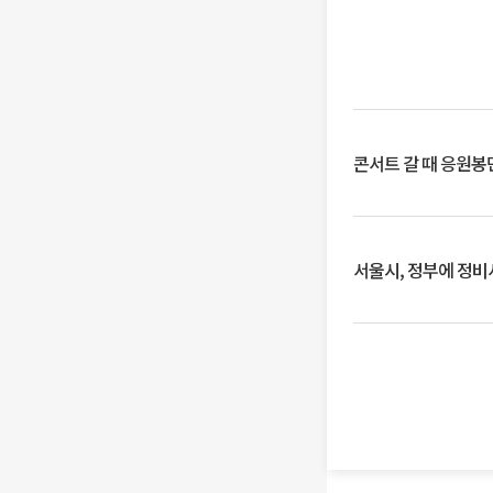
콘서트 갈 때 응원봉만
서울시, 정부에 정비사