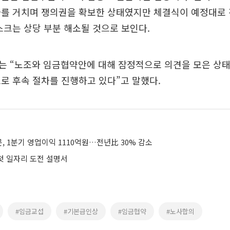
차를 거치며 쟁의권을 확보한 상태였지만 체결식이 예정대로 
스크는 상당 부분 해소될 것으로 보인다.
 “노조와 임금협약안에 대해 잠정적으로 의견을 모은 상태
로 후속 절차를 진행하고 있다”고 말했다.
 1분기 영업이익 1110억원…전년比 30% 감소
 첫 일자리 도전 설명서
#임금교섭
#기본급인상
#임금협약
#노사합의