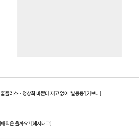
연 홈플러스…정상화 바쁜데 재고 없어 ‘발동동’[가보니]
서매직은 올까요? [해시태그]