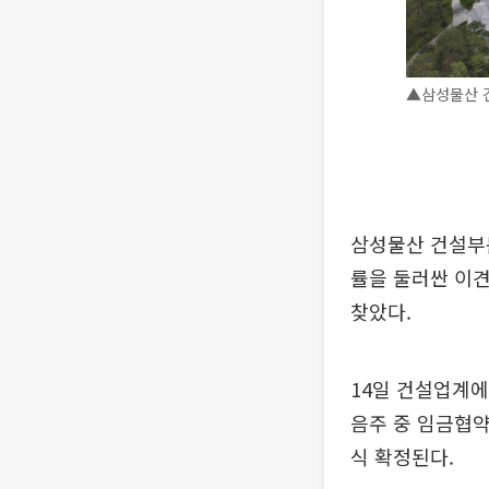
▲삼성물산 
삼성물산 건설부문
률을 둘러싼 이
찾았다.
14일 건설업계에
음주 중 임금협약
식 확정된다.