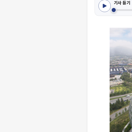
기사 듣기