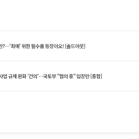
?⋯'최애' 위한 필수품 등장이오! [솔드아웃]
업 규제 완화 '건의'⋯국토부 "협의 중" 입장만 [종합]