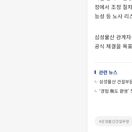
정에서 조정 절
능성 등 노사 리
삼성물산 관계자는
공식 체결을 목표
관련 뉴스
삼성물산 건설부문,
‘경험 無도 환영’
#삼성물산건설부문