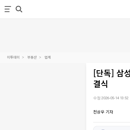
이투데이
부동산
업계
[단독] 
결식
수정 2026-05-14 13:52
천상우 기자