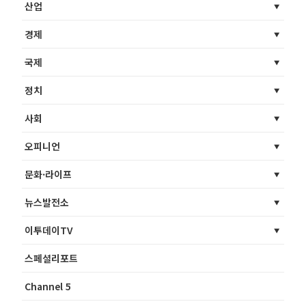
산업
경제
국제
정치
사회
오피니언
문화·라이프
뉴스발전소
이투데이TV
스페셜리포트
Channel 5