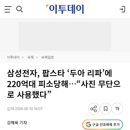
이투데이
국제
국제일반
삼성전자, 팝스타 ‘두아 리파’에
220억대 피소당해…“사진 무단으
로 사용했다”
입력 2026-05-10 16:07
김해욱 기자
구글 선호매체 추가