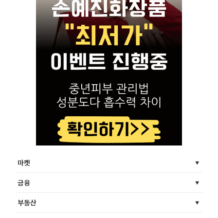
마켓
금융
부동산