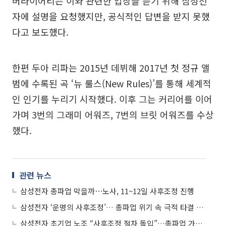
버라이어티는 이와 관련한 입장을 듣기 위해 삼성전
자에 설명을 요청했지만, 공식적인 답변을 받지 못했
다고 보도했다.
한편 두아 리파는 2015년 데뷔해 2017년 첫 정규 앨
범에 수록된 곡 ‘뉴 룰스(New Rules)’를 통해 세계적
인 인기를 누리기 시작했다. 이후 그는 커리어를 이어
가며 3번의 그래미 어워즈, 7번의 브릿 어워즈를 수상
했다.
관련 뉴스
삼성전자 총파업 막을까⋯노사, 11~12일 사후조정 진행
삼성전자 ‘운명의 사후조정’… 총파업 위기 속 극적 타결 이뤄낼까
삼성전자 초기업 노조 “사후조정 절차 돌입”…총파업 가능성도 여전