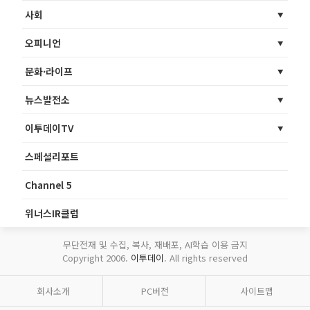
사회
오피니언
문화·라이프
뉴스발전소
이투데이TV
스페셜리포트
Channel 5
위너스IR클럽
무단전재 및 수집, 복사, 재배포, AI학습 이용 금지
Copyright 2006.
이투데이
. All rights reserved
회사소개
PC버전
사이트맵