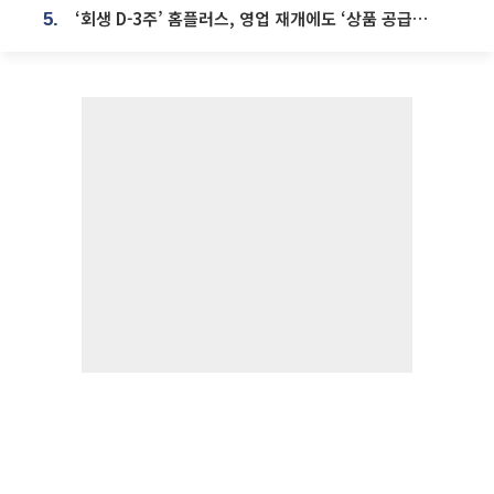
‘회생 D-3주’ 홈플러스, 영업 재개에도 ‘상품 공급망’ 복구가 생존 관건
5.