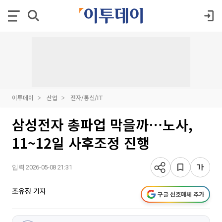
이투데이
산업
전자/통신/IT
삼성전자 총파업 막을까⋯노사,
11~12일 사후조정 진행
입력 2026-05-08 21:31
조유정 기자
구글 선호매체 추가