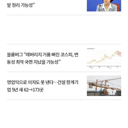
말 정리 가능성”
블룸버그 “레버리지 거품 빠진 코스피, 변
동성 최악 국면 지났을 가능성”
영업익으로 이자도 못 낸다…건설 한계기
업 5년 새 62→173곳