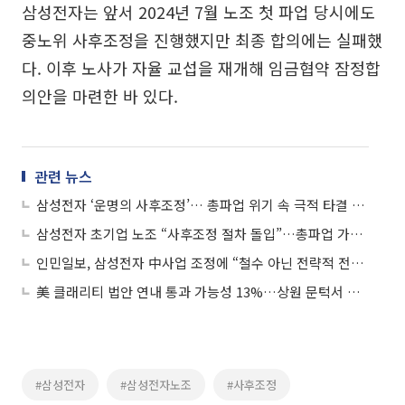
삼성전자는 앞서 2024년 7월 노조 첫 파업 당시에도
중노위 사후조정을 진행했지만 최종 합의에는 실패했
다. 이후 노사가 자율 교섭을 재개해 임금협약 잠정합
의안을 마련한 바 있다.
관련 뉴스
삼성전자 ‘운명의 사후조정’… 총파업 위기 속 극적 타결 이뤄낼까
삼성전자 초기업 노조 “사후조정 절차 돌입”…총파업 가능성도 여전
인민일보, 삼성전자 中사업 조정에 “철수 아닌 전략적 전환”
美 클래리티 법안 연내 통과 가능성 13%…상원 문턱서 제동
#삼성전자
#삼성전자노조
#사후조정