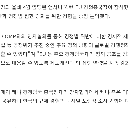
장과 올해 4월 임명된 앤서니 웰런 EU 경쟁총국장이 참석했
향과 경쟁법 집행 강화를 위한 경험을 중점 논의했다.
G COMP와의 양자협의를 통해 경쟁법 위반에 대한 경제적 제
립 등 공정위가 추진 중인 주요 정책 방향이 글로벌 경쟁정
할 수 있었다"며 "EU 등 주요 경쟁당국과의 정책 공조를 
으로 대응할 수 있도록 제도개선과 법 집행 역량을 지속 강
케메이 케냐 경쟁당국 총국장과의 양자협의에서 케냐 측은 디
 공유하며 한국의 규제 경험과 디지털 포렌식 조사 기법에 