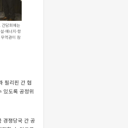
. 간담회에는
건설·에너지·항
 무역관이 참
 필리핀 간 협
수 있도록 공정위
 경쟁당국 간 공