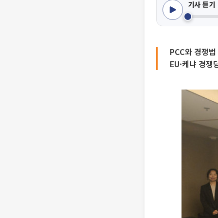
기사 듣기
PCC와 경쟁법
EU·케냐 경쟁