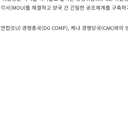
각서(MOU)를 체결하고 양국 간 긴밀한 공조체계를 구축하
연합(EU) 경쟁총국(DG COMP), 케냐 경쟁당국(CAK)와의