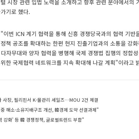
털 시장 관련 입법 노력을 소개하고 향후 관련 분야에서의 
가기로 했다.
"이번 ICN 계기 협력을 통해 신흥 경쟁당국과의 협력 기반
 정책 공조를 확대하는 한편 현지 진출기업과의 소통을 강화
 다자무대와 양자 협력을 병행해 국제 경쟁법 집행의 정합성
위한 국제협력 네트워크를 지속 확대해 나갈 계획"이라고 
 사장, 필리핀서 K-물관리 세일즈…MOU 2건 체결
집중 해소·소유지배구조 개선, 韓경제 도약 선결과제"
력 강화' 등 韓 경쟁정책, 글로벌트렌드 부합"