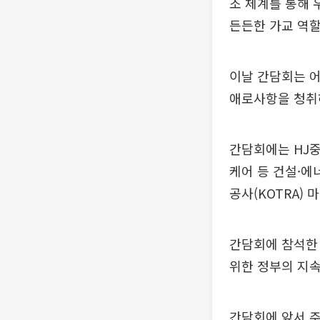
조 체계를 통해 
든든한 가교 역할
이날 간담회는 
애로사항을 청취
간담회에는 HJ중
케어 등 건설·에
공사(KOTRA)
간담회에 참석한
위한 정부의 지
간담회에 앞서 주