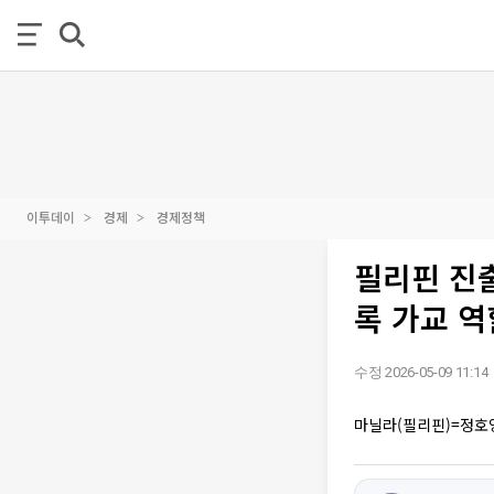
이투데이
경제
경제정책
필리핀 진
록 가교 역
수정 2026-05-09 11:14
마닐라(필리핀)=정호