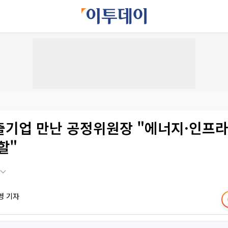
출기업 만난 공정위원장 "에너지·인프라
할"
영 기자