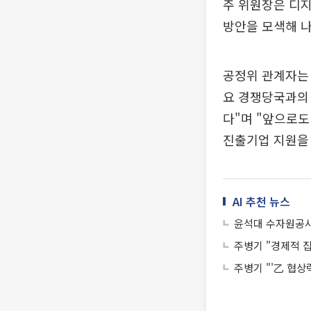
주 위원장은 디지
방안을 모색해 나
공정위 관계자는 
요 경쟁당국과의
다"며 "앞으로도
진출기업 지원을 
AI 추천 뉴스
윤석대 수자원공사
주병기 "경제적 
주병기 "'乙 협상