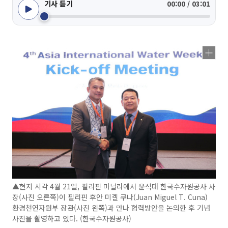
기사 듣기
00:00 / 03:01
▲현지 시각 4월 21일, 필리핀 마닐라에서 윤석대 한국수자원공사 사
장(사진 오른쪽)이 필리핀 후안 미겔 쿠나(Juan Miguel T. Cuna)
환경천연자원부 장관(사진 왼쪽)과 만나 협력방안을 논의한 후 기념
사진을 촬영하고 있다. (한국수자원공사)