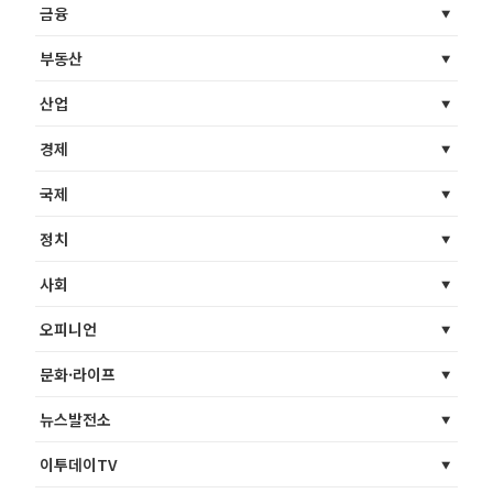
금융
부동산
산업
경제
국제
정치
사회
오피니언
문화·라이프
뉴스발전소
이투데이TV