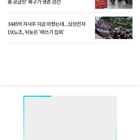
품 공급망’ 복구가 생존 관건
3445억 자사주 지급 마쳤는데...삼성전자
DX노조, 뒤늦은 '떼쓰기 집회'