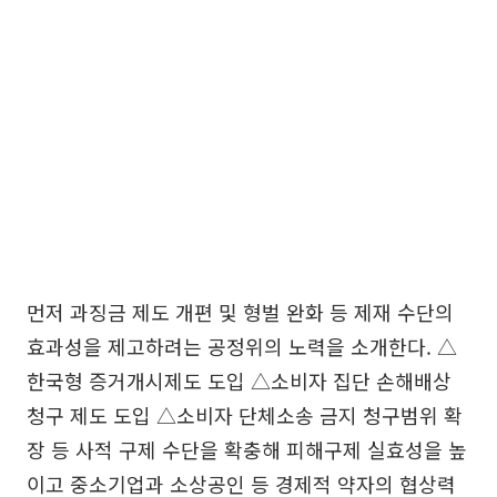
먼저 과징금 제도 개편 및 형벌 완화 등 제재 수단의
효과성을 제고하려는 공정위의 노력을 소개한다. △
한국형 증거개시제도 도입 △소비자 집단 손해배상
청구 제도 도입 △소비자 단체소송 금지 청구범위 확
장 등 사적 구제 수단을 확충해 피해구제 실효성을 높
이고 중소기업과 소상공인 등 경제적 약자의 협상력