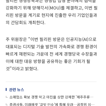
필리핀 경쟁당국과는 경쟁법 집행 분야에의 협력을
강화하기 위해 양해각서(MOU)를 체결하고, 이번 필
리핀 방문을 계기로 현지에 진출한 우리 기업인들과
의 간담회도 개최한다.
주 위원장은 "이번 필리핀 방문은 인공지능(AI)으로
대표되는 디지털 기술 발전의 가속화로 경쟁 환경이
빠르게 재편되는 가운데 전 세계 경쟁당국 수장들과
이에 대한 대응 방향을 공유하는 좋은 기회가 될
것"이라고 밝혔다.
관련 뉴스
소매업소 확보 경쟁 막고 마진율 상한 강제한 '제주주류협회'…과징금 2.5억 부과
증권사들, 미래에셋 ‘코빗 인수’에 특혜 우려…공정위 심사 변수로