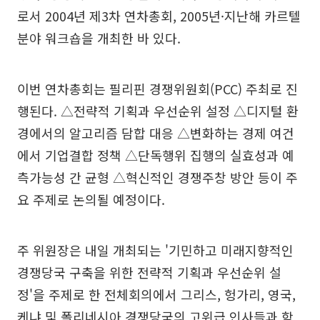
로서 2004년 제3차 연차총회, 2005년·지난해 카르텔
분야 워크숍을 개최한 바 있다.
이번 연차총회는 필리핀 경쟁위원회(PCC) 주최로 진
행된다. △전략적 기획과 우선순위 설정 △디지털 환
경에서의 알고리즘 담합 대응 △변화하는 경제 여건
에서 기업결합 정책 △단독행위 집행의 실효성과 예
측가능성 간 균형 △혁신적인 경쟁주창 방안 등이 주
요 주제로 논의될 예정이다.
주 위원장은 내일 개최되는 '기민하고 미래지향적인
경쟁당국 구축을 위한 전략적 기획과 우선순위 설
정'을 주제로 한 전체회의에서 그리스, 헝가리, 영국,
케냐 및 폴리네시아 경쟁당국의 고위급 인사들과 함