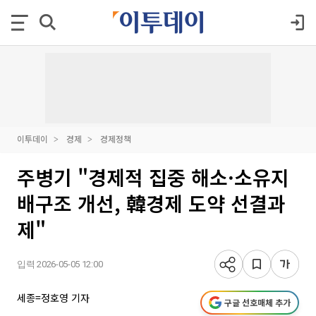
이투데이
경제
경제정책
주병기 "경제적 집중 해소·소유지
배구조 개선, 韓경제 도약 선결과
제"
입력 2026-05-05 12:00
세종=정호영 기자
구글 선호매체 추가