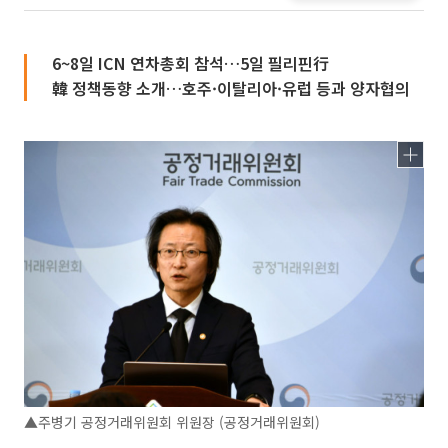
6~8일 ICN 연차총회 참석…5일 필리핀行
韓 정책동향 소개…호주·이탈리아·유럽 등과 양자협의
▲주병기 공정거래위원회 위원장 (공정거래위원회)