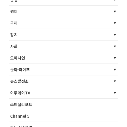
경제
국제
정치
사회
오피니언
문화·라이프
뉴스발전소
이투데이TV
스페셜리포트
Channel 5