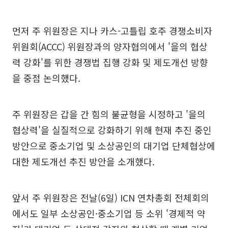
먼저 주 위원장은 지나 카스-고틀립 호주 경쟁소비자
위원회(ACCC) 위원장과의 양자협의에서 '을의 협상
력 강화'를 위한 경쟁법 집행 강화 및 제도개선 방향
을 중점 논의했다.
주 위원장은 갑을 간 힘의 불균형을 시정하고 '을의
협상력'을 실질적으로 강화하기 위해 현재 추진 중인
방안으로 중소기업 및 소상공인의 대기업 단체협상에
대한 제도개선 추진 방안을 소개했다.
앞서 주 위원장은 전날(6일) ICN 연차총회 전체회의
에서도 일부 소상공인·중소기업 등 소위 '경제적 약