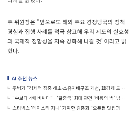
주 위원장은 "앞으로도 해외 주요 경쟁당국의 정책
경험과 집행 사례를 적극 참고해 우리 제도의 실효성
과 국제적 정합성을 지속 강화해 나갈 것"이라고 밝
혔다.
AI 추천 뉴스
주병기 "경제적 집중 해소·소유지배구조 개선, 韓경제 도약 선결과제"
“中보다 4배 비싸다”…‘탈중국’ 최대 관건 ‘비용의 벽’ 넘어라
스타벅스 ‘테이스티 저니’ 기획한 김충회 “오픈런 맛집과 컬래버, SNS 입소문 탔죠”