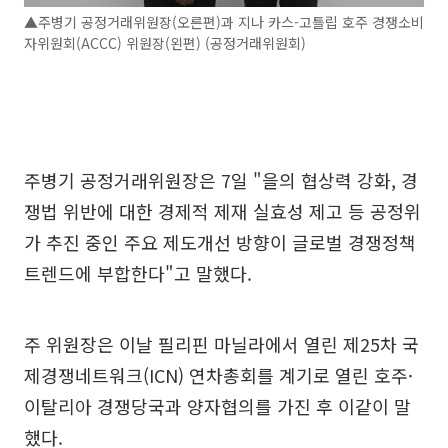
▲주병기 공정거래위원장(오른편)과 지나 카스-고틀립 호주 경쟁소비
자위원회(ACCC) 위원장(왼편) (공정거래위원회)
주병기 공정거래위원장은 7일 "을의 협상력 강화, 경
쟁법 위반에 대한 경제적 제재 실효성 제고 등 공정위
가 추진 중인 주요 제도개선 방향이 글로벌 경쟁정책
트렌드에 부합한다"고 말했다.
주 위원장은 이날 필리핀 마닐라에서 열린 제25차 국
제경쟁네트워크(ICN) 연차총회를 계기로 열린 호주·
이탈리아 경쟁당국과 양자협의를 가진 후 이같이 말
했다.