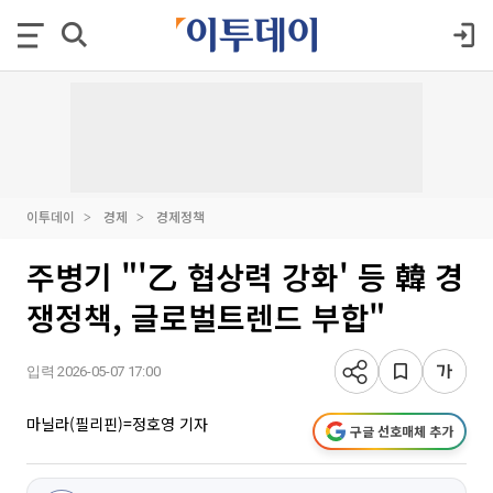
이투데이
경제
경제정책
주병기 "'乙 협상력 강화' 등 韓 경
쟁정책, 글로벌트렌드 부합"
입력 2026-05-07 17:00
마닐라(필리핀)=정호영 기자
구글 선호매체 추가