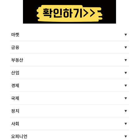
마켓
금융
부동산
산업
경제
국제
정치
사회
오피니언