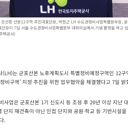
 조선종 산본12구역 주민대표단장, 박현근 LH 수도권정비사업특별본부장, 윤
표단장이 7일 서울 수도권정비사업특별본부 대회의실에서 기념 촬영을 하고 있
주택공사)
(LH)는 군포산본 노후계획도시 특별정비예정구역인 12구역
별정비구역’ 지정 추진을 위한 업무협약을 체결했다고 7일 밝
사업은 군포산본 1기 신도시 등 조성 후 20년 이상 지난 
별 단지 재건축이 아닌 인접 단지와 공원·학교 등 기반시설
다.