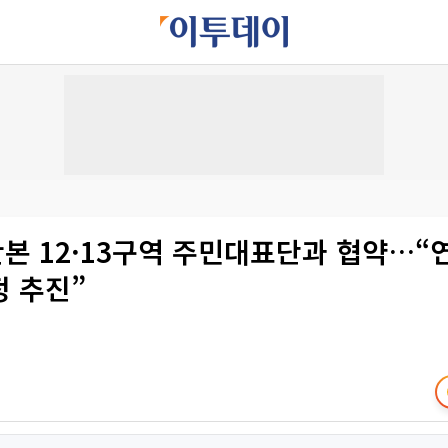
산본 12·13구역 주민대표단과 협약…“
정 추진”