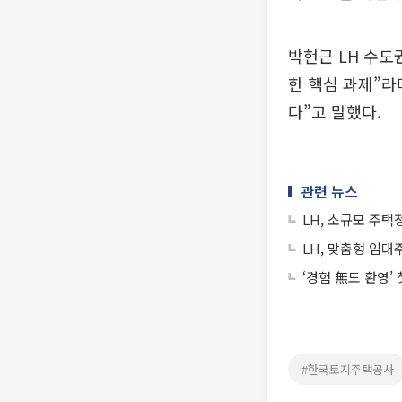
박현근 LH 수
한 핵심 과제”라
다”고 말했다.
관련 뉴스
LH, 소규모 주택
LH, 맞춤형 임대
‘경험 無도 환영’
#한국토지주택공사