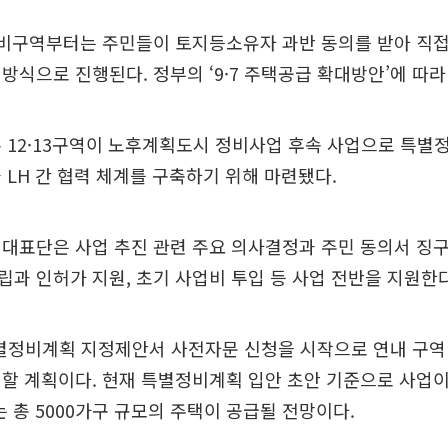
정비구역부터는 주민들이 토지등소유자 과반 동의를 받아 직접
방식으로 진행된다. 정부의 ‘9·7 주택공급 확대방안’에 따라
 12·13구역이 노후계획도시 정비사업 후속 사업으로 특
 LH 간 협력 체계를 구축하기 위해 마련됐다.
대표단은 사업 추진 관련 주요 의사결정과 주민 동의서 징구
과 인허가 지원, 초기 사업비 투입 등 사업 전반을 지원한다
특별정비계획 지정제안서 사전자문 신청을 시작으로 연내 구역
할 계획이다. 현재 특별정비계획 입안 초안 기준으로 사업이
는 총 5000가구 규모의 주택이 공급될 전망이다.