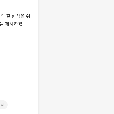
의 질 향상을 위
델을 제시하겠
방식