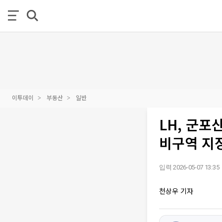
이투데이
부동산
일반
LH, 군포
비구역 지
입력 2026-05-07 13:35
천상우 기자