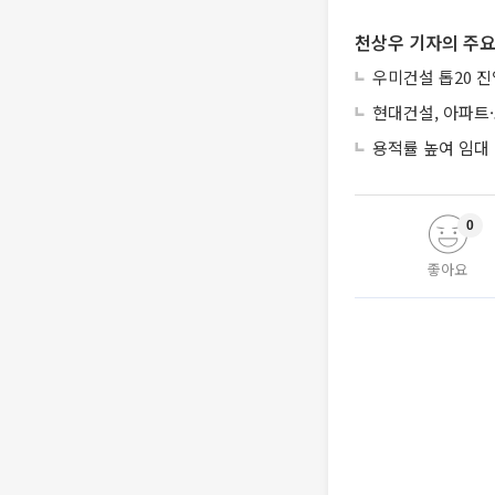
천상우 기자의 주요
우미건설 톱20 진
현대건설, 아파트
용적률 높여 임대
0
좋아요