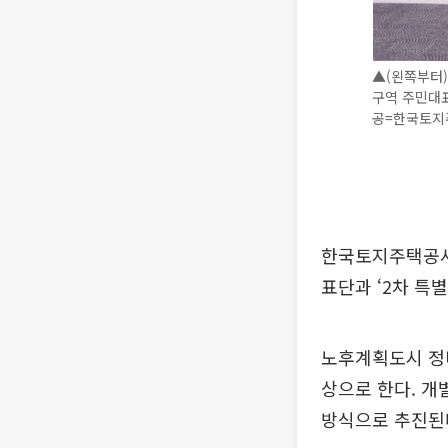
▲(왼쪽부터)
구역 주민대
공=한국토지
한국토지주택공사
표단과 ‘2차 특
노후계획도시 정비
상으로 한다. 개
방식으로 추진된