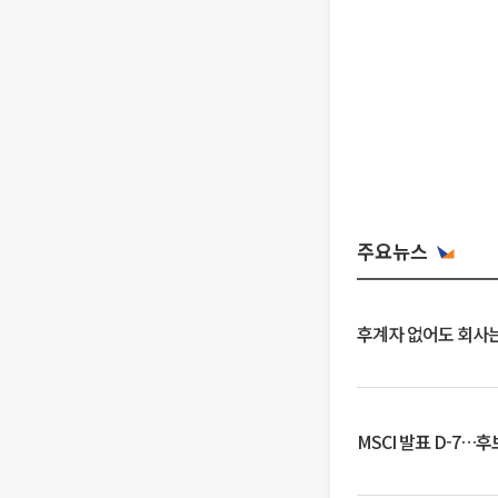
주요뉴스
후계자 없어도 회사는
MSCI 발표 D-7…