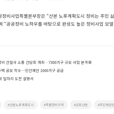
도권정비사업특별본부장은 “산본 노후계획도시 정비는 주민 삶
며 “공공정비 노하우를 바탕으로 완성도 높은 정비사업 모
정비 건설사 소통 간담회 개최…7300가구 규모 사업 본격화
주택 공모 착수⋯민간제안 1000가구 공급
 첫 일자리 도전 설명서
#산본노후계획도시
#특별정비구역
#군포산본
#주민제안