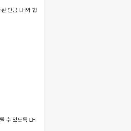
된 만큼 LH와 협
 수 있도록 LH