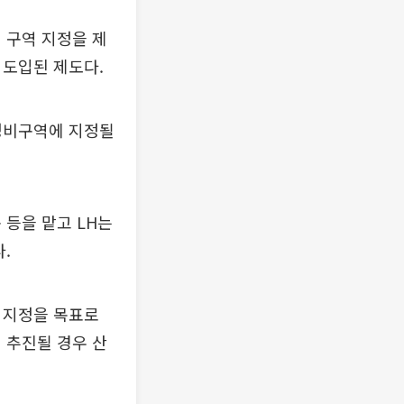
 구역 지정을 제
 도입된 제도다.
별정비구역에 지정될
 등을 맡고 LH는
.
 지정을 목표로
 추진될 경우 산