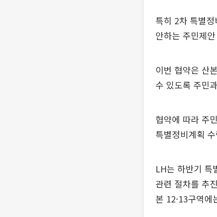
특히 2차 특별
안하는 주민제안 
이번 협약은 산본
수 있도록 주민과
협약에 따라 주민
특별정비계획 수립
LH는 하반기 
관련 절차를 추진
본 12·13구역에