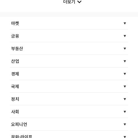
더보기
마켓
금융
부동산
산업
경제
국제
정치
사회
오피니언
문화·라이프