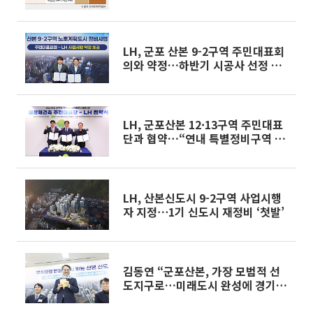
LH, 군포 산본 9-2구역 주민대표회
의와 약정…하반기 시공사 선정 추
진
LH, 군포산본 12·13구역 주민대표
단과 협약…“연내 특별정비구역 지
정 추진”
LH, 산본신도시 9-2구역 사업시행
자 지정⋯1기 신도시 재정비 ‘첫발’
김동연 “군포산본, 가장 모범적 선
도지구로…미래도시 완성에 경기도
총력”