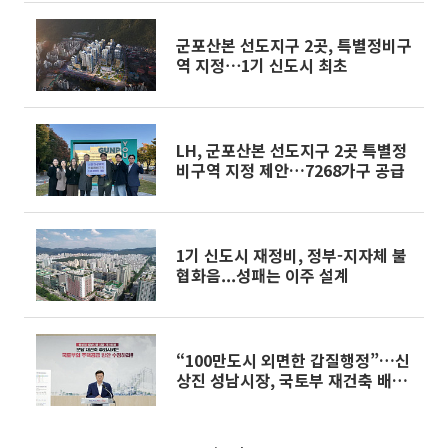
군포산본 선도지구 2곳, 특별정비구
역 지정⋯1기 신도시 최초
LH, 군포산본 선도지구 2곳 특별정
비구역 지정 제안…7268가구 공급
1기 신도시 재정비, 정부-지자체 불
협화음...성패는 이주 설계
“100만도시 외면한 갑질행정”…신
상진 성남시장, 국토부 재건축 배제
강력 반발