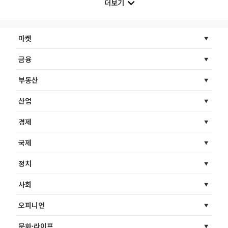
더보기
마켓
금융
부동산
산업
경제
국제
정치
사회
오피니언
문화·라이프