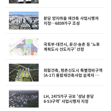
분당 양지마을 재건축 사업시행자
지정…6839가구 조성
국토부·대전시, 둔산·송촌 등 ‘노후
계획도시 선도지구’ 선정
희림건축, 평촌신도시 특별정비구역
(A-17) 통합재건축사업 설계자 선
정
LH, 2475가구 규모 '성남 분당
6·S3구역' 사업시행자 지정