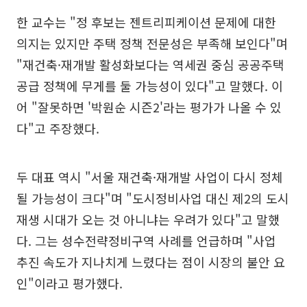
한 교수는 "정 후보는 젠트리피케이션 문제에 대한
의지는 있지만 주택 정책 전문성은 부족해 보인다"며
"재건축·재개발 활성화보다는 역세권 중심 공공주택
공급 정책에 무게를 둘 가능성이 있다"고 말했다. 이
어 "잘못하면 '박원순 시즌2'라는 평가가 나올 수 있
다"고 주장했다.
두 대표 역시 "서울 재건축·재개발 사업이 다시 정체
될 가능성이 크다"며 "도시정비사업 대신 제2의 도시
재생 시대가 오는 것 아니냐는 우려가 있다"고 말했
다. 그는 성수전략정비구역 사례를 언급하며 "사업
추진 속도가 지나치게 느렸다는 점이 시장의 불안 요
인"이라고 평가했다.