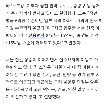
바 '노도강' 지역과 금천·관악·구로구, 중랑구 등 중저
가 주거지까지 번지고 있다고 설명했다. 그는 "작년
평균 6억원 수준이던 일부 지역 아파트 가격이 현재 9
억원 수준까지 올랐다"며 "최근 입주한 서울 신축 아
파트의 경우
전용면적
84㎡는 15억원, 59㎡도 12억
~15억원 수준에 거래되고 있다"고 말했다.
서울 집값 상승이 이어지면서 실수요자의 이동도 가
속화되고 있다. 김 소장은 "서울에서 내 집 마련이 어
려워진 수요가 용인 수지, 동탄, 안양 등 경기 남부 지
역으로 이동했고 최근에는 구리·남양주·의정부·양주
등 경기 북부와 고양 덕양구, 김포, 인천 일부 지역까
지 확산하고 있다"고 설명했다.