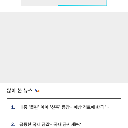
많이 본 뉴스
태풍 '돌핀' 이어 '찬홈' 등장…예상 경로에 한국 '한숨'
1.
급등한 국제 금값…국내 금시세는?
2.