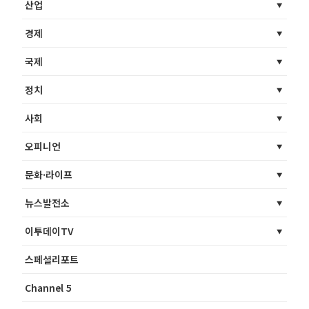
산업
경제
국제
정치
사회
오피니언
문화·라이프
뉴스발전소
이투데이TV
스페셜리포트
Channel 5