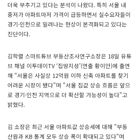
더욱 부추기고 있다는 분석이 나왔다. 특히 서울 내
중저가 아파트마저 가격이 급등하면서 실수요자들이
경기·인천으로 밀려나는 현상이 본격화되고 있다는
진단이다.
김학렬 스마트튜브 부동산조사연구소장은 18일 유튜
브 채널 이투데이TV ‘집땅지성’(연출 황이안)에 출연
해 "서울은 사실상 12억원 이하 신축 아파트를 찾기
어려운 시장이 됐다"며 "서울 집값 상승 흐름은 앞으
로 경기·인천 지역으로 더 확산할 가능성이 높다"고
밝혔다.
김 소장은 최근 서울 아파트값 상승세에 대해 "부동
산원과 KB 통계 모두 상승 폭이 확대되고 있다"며