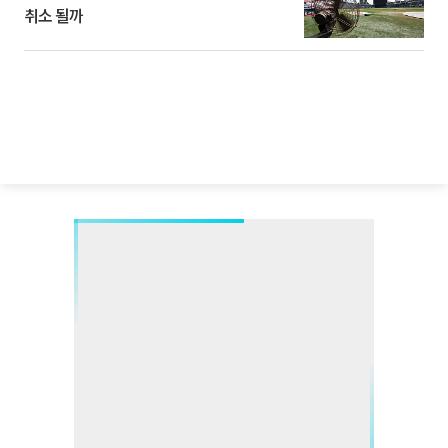
취소 될까