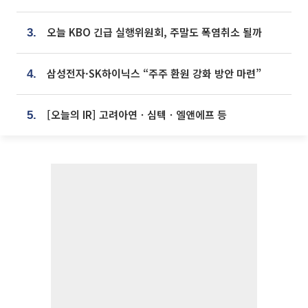
오늘 KBO 긴급 실행위원회, 주말도 폭염취소 될까
3.
삼성전자·SK하이닉스 “주주 환원 강화 방안 마련”
4.
[오늘의 IR] 고려아연ㆍ심텍ㆍ엘앤에프 등
5.