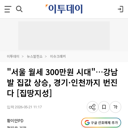
이투데이
뉴스발전소
이슈크래커
"서울 월세 300만원 시대"…강남
발 집값 상승, 경기·인천까지 번진
다 [집땅지성]
입력 2026-05-21 11:17
황이안PD
구글 선호매체 추가