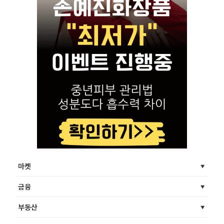
마켓
금융
부동산