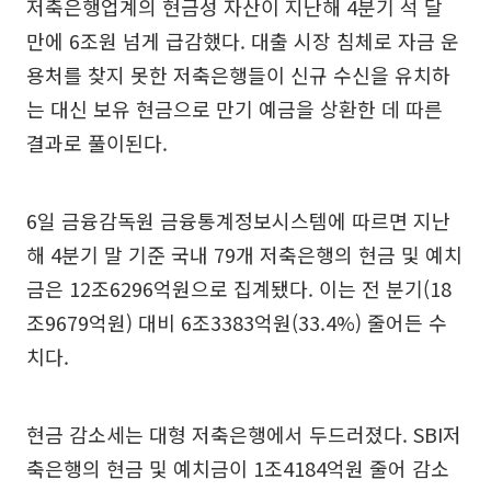
저축은행업계의 현금성 자산이 지난해 4분기 석 달
만에 6조원 넘게 급감했다. 대출 시장 침체로 자금 운
용처를 찾지 못한 저축은행들이 신규 수신을 유치하
는 대신 보유 현금으로 만기 예금을 상환한 데 따른
결과로 풀이된다.
6일 금융감독원 금융통계정보시스템에 따르면 지난
해 4분기 말 기준 국내 79개 저축은행의 현금 및 예치
금은 12조6296억원으로 집계됐다. 이는 전 분기(18
조9679억원) 대비 6조3383억원(33.4%) 줄어든 수
치다.
현금 감소세는 대형 저축은행에서 두드러졌다. SBI저
축은행의 현금 및 예치금이 1조4184억원 줄어 감소