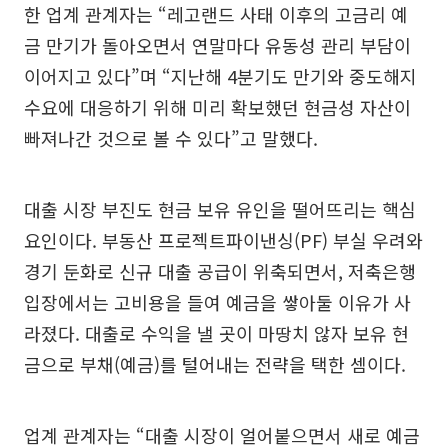
한 업계 관계자는 “레고랜드 사태 이후의 고금리 예
금 만기가 돌아오면서 연말마다 유동성 관리 부담이
이어지고 있다”며 “지난해 4분기도 만기와 중도해지
수요에 대응하기 위해 미리 확보했던 현금성 자산이
빠져나간 것으로 볼 수 있다”고 말했다.
대출 시장 부진도 현금 보유 유인을 떨어뜨리는 핵심
요인이다. 부동산 프로젝트파이낸싱(PF) 부실 우려와
경기 둔화로 신규 대출 공급이 위축되면서, 저축은행
입장에서는 고비용을 들여 예금을 쌓아둘 이유가 사
라졌다. 대출로 수익을 낼 곳이 마땅치 않자 보유 현
금으로 부채(예금)를 털어내는 전략을 택한 셈이다.
업계 관계자는 “대출 시장이 얼어붙으면서 새로 예금