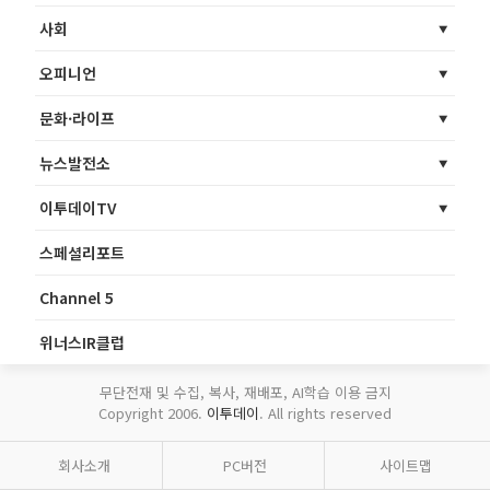
사회
오피니언
문화·라이프
뉴스발전소
이투데이TV
스페셜리포트
Channel 5
위너스IR클럽
무단전재 및 수집, 복사, 재배포, AI학습 이용 금지
Copyright 2006.
이투데이
. All rights reserved
회사소개
PC버전
사이트맵