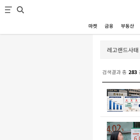
마켓
금융
부동산
검색결과 총
283