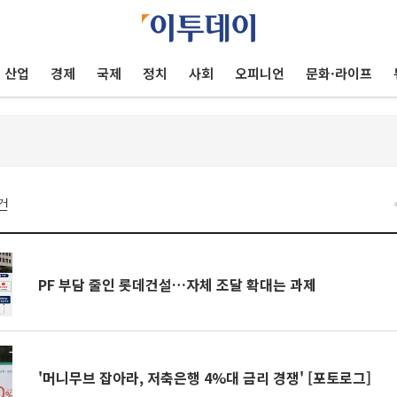
산업
경제
국제
정치
사회
오피니언
문화·라이프
건
PF 부담 줄인 롯데건설…자체 조달 확대는 과제
'머니무브 잡아라, 저축은행 4%대 금리 경쟁' [포토로그]