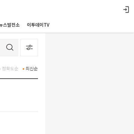
뉴스발전소
이투데이TV
정확도순
최신순