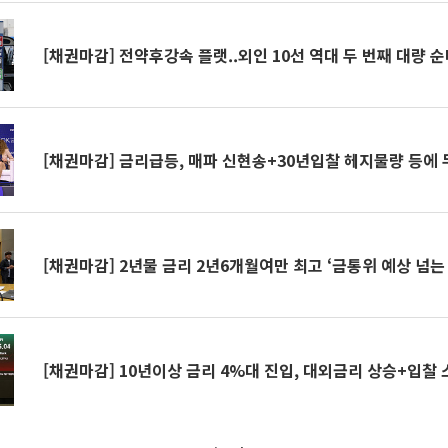
[채권마감] 전약후강속 플랫..외인 10선 역대 두 번째 대량 
[채권마감] 금리급등, 매파 신현송+30년입찰 헤지물량 등에
[채권마감] 2년물 금리 2년6개월여만 최고 ‘금통위 예상 넘는
[채권마감] 10년이상 금리 4%대 진입, 대외금리 상승+입찰