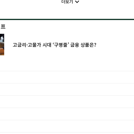
더보기
이프
고금리·고물가 시대 ‘구명줄’ 금융 상품은?