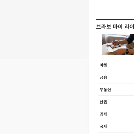
브라보 마이 라
마켓
금융
부동산
산업
경제
국제