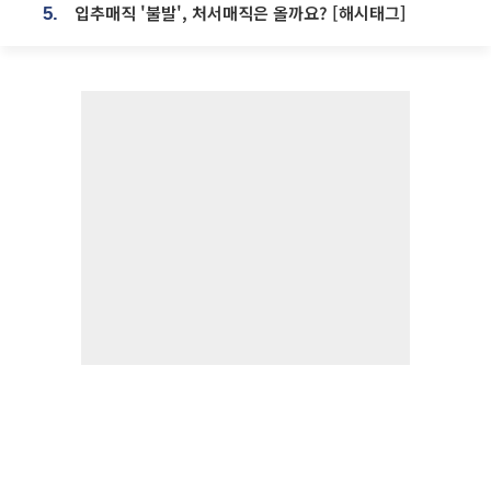
입추매직 '불발', 처서매직은 올까요? [해시태그]
5.