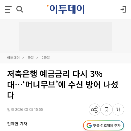
이투데이
금융
2금융
저축은행 예금금리 다시 3%
대…‘머니무브’에 수신 방어 나섰
다
입력 2026-03-05 15:55
전아현 기자
구글 선호매체 추가