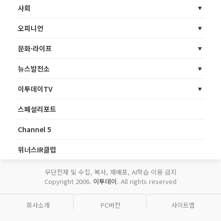
사회
오피니언
문화·라이프
뉴스발전소
이투데이TV
스페셜리포트
Channel 5
위너스IR클럽
무단전재 및 수집, 복사, 재배포, AI학습 이용 금지
Copyright 2006.
이투데이
. All rights reserved
회사소개
PC버전
사이트맵