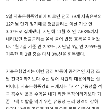
5일 저축은행중앙회에 따르면 전국 79개 저축은행의
12개월 만기 정기예금 평균금리는 이날 기준 연
3.07%로 집계됐다. 지난해 11월 초 연 2.68%까지
내려갔던 평균금리는 올해 들어 반등 흐름을 이어왔
다. 1월 5일 기준 연 2.92%, 지난달 5일 연 2.95%를
기록한 뒤 2월 중순 다시 3%선을 회복했다.
저축은행업계는 이번 금리 반등이 공격적인 자금 조
달 전략이라기보다 수신 방어 차원의 대응이라는 설
명이다. 저축은행중앙회 관계자는 “시장 유동성을 적
극 흡수해 운용 수익을 내기 위한 목적이라기보다 기
존 고객 이탈을 막기 위한 유동성 관리 성격이 강하
다”며 “3월은 공모주 청약 등으로 목돈 이동이 많은