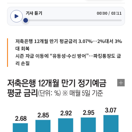
기사 듣기
00:00 / 03:11
저축은행 12개월 만기 평균금리 3.07%⋯2%대서 3%
대 회복
시즌 자금 이동에 “유동성·수신 방어”⋯파킹통장도 금
리 손질