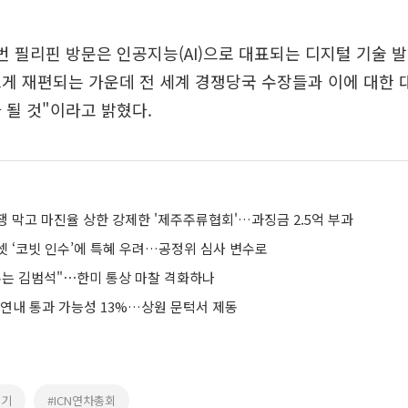
번 필리핀 방문은 인공지능(AI)으로 대표되는 디지털 기술 
게 재편되는 가운데 전 세계 경쟁당국 수장들과 이에 대한 
 될 것"이라고 밝혔다.
 막고 마진율 상한 강제한 '제주주류협회'…과징금 2.5억 부과
셋 ‘코빗 인수’에 특혜 우려…공정위 심사 변수로
수는 김범석"⋯한미 통상 마찰 격화하나
 연내 통과 가능성 13%…상원 문턱서 제동
병기
#ICN연차총회