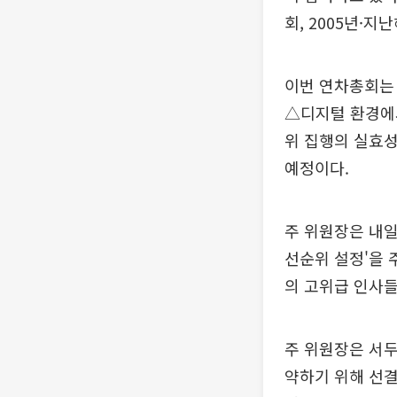
회, 2005년·지
이번 연차총회는 
△디지털 환경에
위 집행의 실효성
예정이다.
주 위원장은 내일
선순위 설정'을 
의 고위급 인사들
주 위원장은 서두
약하기 위해 선결