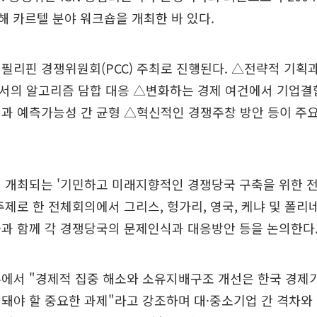
난해 카르텔 분야 워크숍을 개최한 바 있다.
필리핀 경쟁위원회(PCC) 주최로 진행된다. △전략적 기획
서의 알고리즘 담합 대응 △변화하는 경제 여건에서 기업결
과 예측가능성 간 균형 △혁신적인 경쟁주창 방안 등이 주
 개최되는 '기민하고 미래지향적인 경쟁당국 구축을 위한 
주제로 한 전체회의에서 그리스, 헝가리, 영국, 케냐 및 폴
과 함께 각 경쟁당국의 문제인식과 대응방안 등을 논의한다
에서 "경제적 집중 해소와 소유지배구조 개선은 한국 경제가
돼야 할 중요한 과제"라고 강조하며 대·중소기업 간 격차와