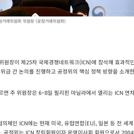
정거래위원회 위원장 (공정거래위원회)
원장이 제25차 국제경쟁네트워크(ICN)에 참석해 효과적
위급 간 논의를 진행하고 공정위의 핵심 정책 방향을 소개한
르면 주 위원장은 6~8일 필리핀 마닐라에서 열리는 ICN 연
협의체인 ICN에는 현재 미국, 유럽연합(EU), 일본 등 전 세
. 공정위는 ICN 창립회원이자 운영이사회 회원으로서 2004