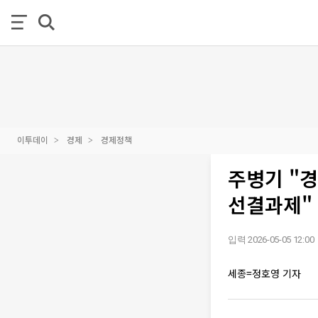
이투데이
경제
경제정책
주병기 "
선결과제"
입력 2026-05-05 12:00
세종=정호영 기자