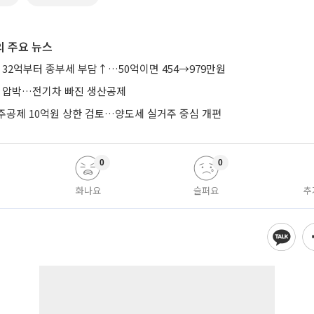
 주요 뉴스
 32억부터 종부세 부담↑…50억이면 454→979만원
’ 압박…전기차 빠진 생산공제
주공제 10억원 상한 검토…양도세 실거주 중심 개편
0
0
화나요
슬퍼요
추