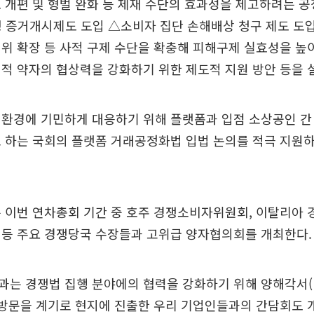
 개편 및 형벌 완화 등 제재 수단의 효과성을 제고하려는 
형 증거개시제도 도입 △소비자 집단 손해배상 청구 제도 도
위 확장 등 사적 구제 수단을 확충해 피해구제 실효성을 
적 약자의 협상력을 강화하기 위한 제도적 지원 방안 등을 
환경에 기민하게 대응하기 위해 플랫폼과 입점 소상공인 간
로 하는 국회의 플랫폼 거래공정화법 입법 논의를 적극 지원
은 이번 연차총회 기간 중 호주 경쟁소비자위원회, 이탈리아
 등 주요 경쟁당국 수장들과 고위급 양자협의회를 개최한다.
과는 경쟁법 집행 분야에의 협력을 강화하기 위해 양해각서(
 방문을 계기로 현지에 진출한 우리 기업인들과의 간담회도 