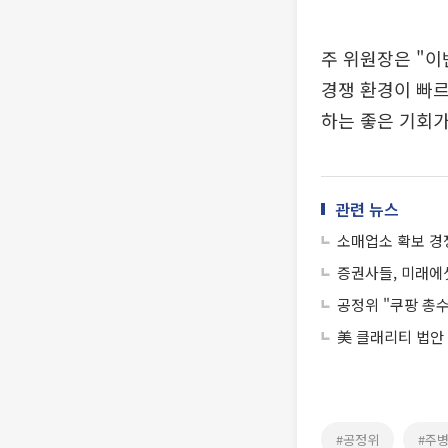
주 위원장은 "이
경쟁 환경이 빠르
하는 좋은 기회가
관련 뉴스
소매업소 확보 경쟁
증권사들, 미래에
공정위 "쿠팡 총
美 클래리티 법안
#공정위
#주