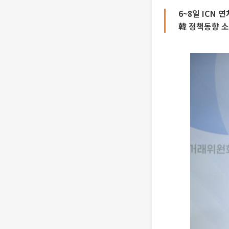
6~8일 ICN
韓 정책동향 