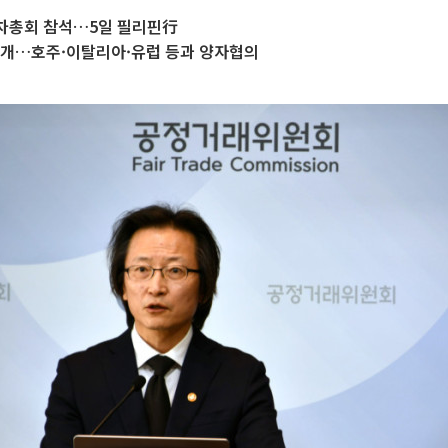
 연차총회 참석…5일 필리핀行
소개…호주·이탈리아·유럽 등과 양자협의