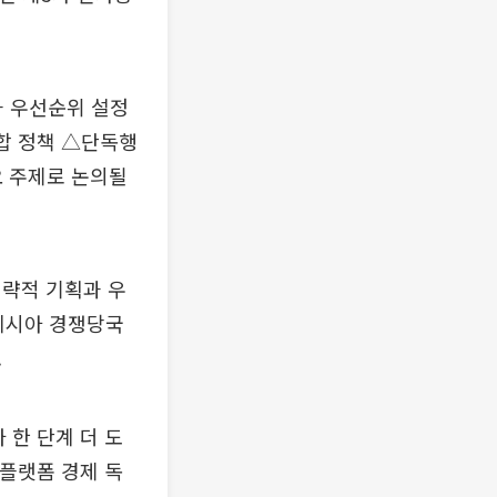
과 우선순위 설정
합 정책 △단독행
요 주제로 논의될
전략적 기획과 우
리네시아 경쟁당국
.
 한 단계 더 도
 플랫폼 경제 독