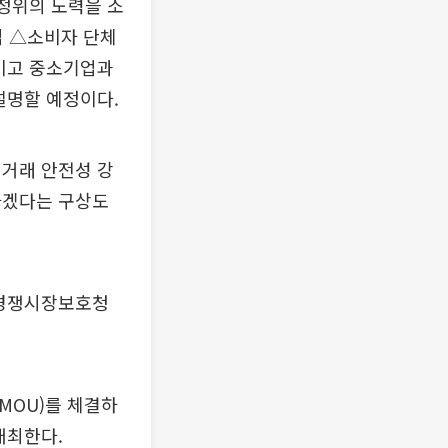
공정위의 노력을 소
입 △소비자 단체
높이고 중소기업과
설명할 예정이다.
 거래 안전성 강
하겠다는 구상도
 경쟁시장보호청
MOU)를 체결하
개최한다.