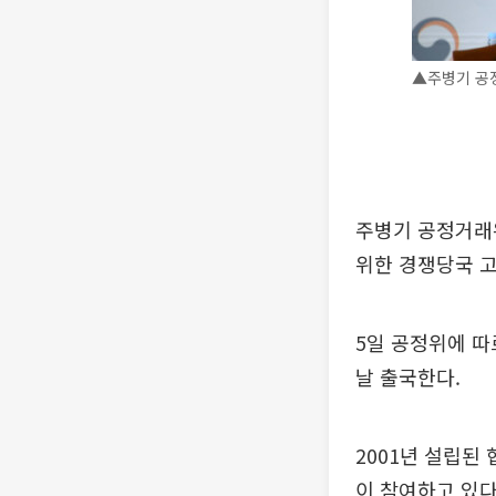
▲주병기 공
주병기 공정거래위
위한 경쟁당국 고
5일 공정위에 따
날 출국한다.
2001년 설립된 
이 참여하고 있다