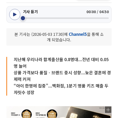
기사 듣기
00:00 / 04:50
본 기사는 (2026-05-03 17:30)에
Channel5
을 통해 소
개 되었습니다.
지난해 우리나라 합계출산율 0.8명대...전년 대비 0.05
명 늘어
상품 가격보다 품질ㆍ브랜드 중시 성향...늦은 결혼에 경
제력 커져
“아이 한명에 집중”...백화점, 1분기 명품 키즈 매출 두
자릿수 성장