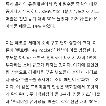
특히 온라인 유통채널에서 육아 필수품 중심의 매출
증가세가 뚜렷하다. SSG닷컴의 1분기 유모차·카시트
매출은 전년 동기 대비 38% 늘었다. 기저귀·분유·유
아식품 매출도 14% 늘었다.
이는 에코붐 세대의 소비 구조 변화 영향이 크다. 이
른바 ‘텐포켓(Ten Pocket)’ 현상이 이를 방증한다.
부모뿐 아니라 조부모, 친척까지 나서서 자녀 1명에
투자하는 소비 규모가 커지는 것이다. 여기에 혼인연
령 상승으로 경제력을 갖춘 부모들이 늘면서 가격보
다 품질·브랜드를 중시하는 소비 패턴이 강화하는 것
이다. 이 같은 프리미엄화 현상은 백화점에서 또렷하
게 확인된다. 롯데백화점의 올 1분기 ‘명품 키즈’ 매출
과 ‘프리미엄 유아용품’ 매출은 각각 전년 대비 30%,