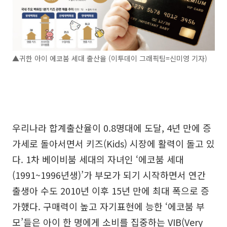
▲귀한 아이 에코붐 세대 출산율 (이투데이 그래픽팀=신미영 기자)
우리나라 합계출산율이 0.8명대에 도달, 4년 만에 증
가세로 돌아서면서 키즈(Kids) 시장에 활력이 돌고 있
다. 1차 베이비붐 세대의 자녀인 ‘에코붐 세대
(1991~1996년생)’가 부모가 되기 시작하면서 연간
출생아 수도 2010년 이후 15년 만에 최대 폭으로 증
가했다. 구매력이 높고 자기표현에 능한 ‘에코붐 부
모’들은 아이 한 명에게 소비를 집중하는 VIB(Very