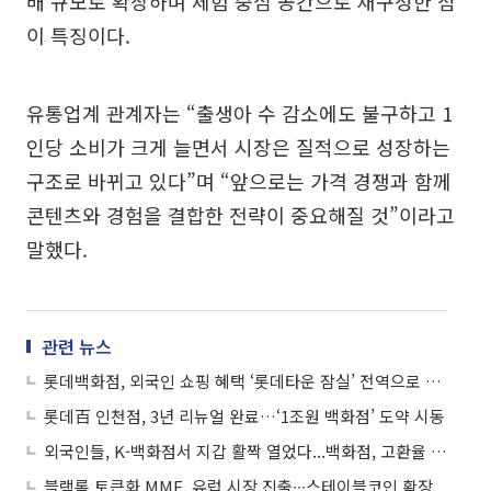
배 규모로 확장하며 체험 중심 공간으로 재구성한 점
이 특징이다.
유통업계 관계자는 “출생아 수 감소에도 불구하고 1
인당 소비가 크게 늘면서 시장은 질적으로 성장하는
구조로 바뀌고 있다”며 “앞으로는 가격 경쟁과 함께
콘텐츠와 경험을 결합한 전략이 중요해질 것”이라고
말했다.
관련 뉴스
롯데백화점, 외국인 쇼핑 혜택 ‘롯데타운 잠실’ 전역으로 넓힌다
롯데百 인천점, 3년 리뉴얼 완료…‘1조원 백화점’ 도약 시동
외국인들, K-백화점서 지갑 활짝 열었다...백화점, 고환율 특수 ‘톡톡’
블랙록 토큰화 MMF, 유럽 시장 진출∙∙∙스테이블코인 확장