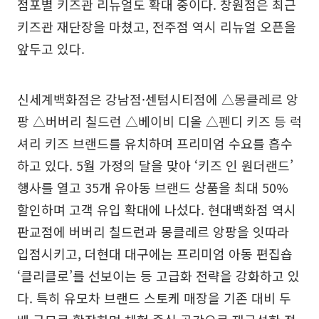
점포별 키즈관 리뉴얼도 확대 중이다. 창원점은 최근
키즈관 재단장을 마쳤고, 전주점 역시 리뉴얼 오픈을
앞두고 있다.
신세계백화점은 강남점·센텀시티점에 △몽클레르 앙
팡 △버버리 칠드런 △베이비 디올 △펜디 키즈 등 럭
셔리 키즈 브랜드를 유치하며 프리미엄 수요를 흡수
하고 있다. 5월 가정의 달을 맞아 ‘키즈 인 원더랜드’
행사를 열고 35개 유아동 브랜드 상품을 최대 50%
할인하며 고객 유입 확대에 나섰다. 현대백화점 역시
판교점에 버버리 칠드런과 몽클레르 앙팡을 잇따라
입점시키고, 더현대 대구에는 프리미엄 아동 편집숍
‘클리클로’를 선보이는 등 고급화 전략을 강화하고 있
다. 특히 유모차 브랜드 스토케 매장을 기존 대비 두