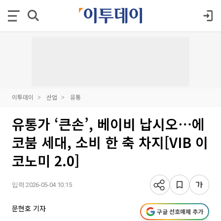
이투데이
산업
유통
유통가 ‘큰손’, 베이비 납시오⋯에
코붐 세대, 소비 한 축 차지[VIB 이
코노미 2.0]
입력 2026-05-04 10:15
문현호 기자
구글 선호매체 추가