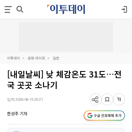
이투데이
문화·라이프
일반
[내일날씨] 낮 체감온도 31도…전
국 곳곳 소나기
입력 2026-06-15 20:21
한성주 기자
구글 선호매체 추가