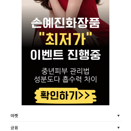
마켓
금융