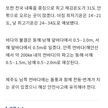
또한 전국 내륙을 중심으로 최고 체감온도가 31도 안
팎으로 오르는 곳이 많겠다. 아침 최저기온은 14∼21
도, 낮 최고기온은 24∼34도로 예보됐다.
바다의 물결은 동해·남해 앞바다에서 0.5∼1.0m, 서
해 앞바다에서 0.5m로 일겠다. 안쪽 먼바다(해안선
에서 약 200㎞ 내의 먼바다)의 파고는 동해·서해
0.5∼1.5m, 남해 0.5∼2.0m로 예상된다.
제주도 남쪽 먼바다에는 돌풍과 함께 천둥·번개가 치
는 곳이 있겠으니 해상 안전사고에 유의해야 한다.