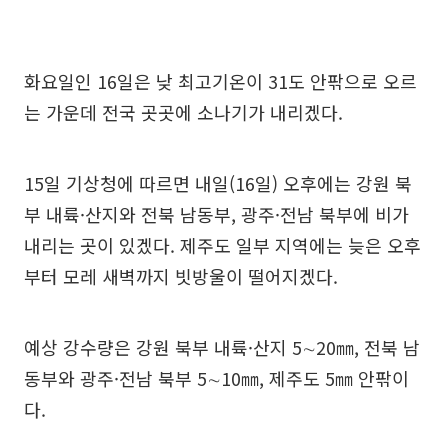
화요일인 16일은 낮 최고기온이 31도 안팎으로 오르
는 가운데 전국 곳곳에 소나기가 내리겠다.
15일 기상청에 따르면 내일(16일) 오후에는 강원 북
부 내륙·산지와 전북 남동부, 광주·전남 북부에 비가
내리는 곳이 있겠다. 제주도 일부 지역에는 늦은 오후
부터 모레 새벽까지 빗방울이 떨어지겠다.
예상 강수량은 강원 북부 내륙·산지 5∼20㎜, 전북 남
동부와 광주·전남 북부 5∼10㎜, 제주도 5㎜ 안팎이
다.