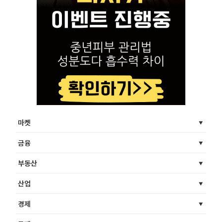
마켓
금융
부동산
산업
경제