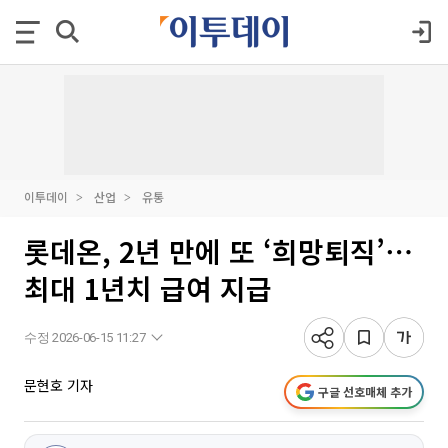
이투데이
산업
유통
롯데온, 2년 만에 또 ‘희망퇴직’⋯
최대 1년치 급여 지급
수정 2026-06-15 11:27
문현호 기자
구글 선호매체 추가