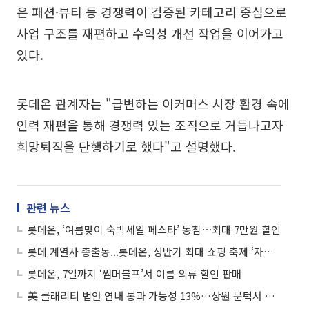
은 패션·뷰티 등 경쟁력이 검증된 카테고리 중심으로
사업 구조를 재편하고 수익성 개선 작업을 이어가고
있다.
롯데온 관계자는 "급변하는 이커머스 시장 환경 속에
인력 재편을 통해 경쟁력 있는 조직으로 거듭나고자
희망퇴직을 단행하기로 했다"고 설명했다.
관련 뉴스
롯데온, ‘여름맞이 숙박세일 페스타’ 동참⋯최대 7만원 할인
롯데 계열사 총출동...롯데온, 상반기 최대 쇼핑 축제 ‘자이언츠데이’
롯데온, 7일까지 ‘썸머블프’서 여름 의류 할인 판매
美 클래리티 법안 연내 통과 가능성 13%…상원 문턱서 제동