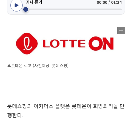
기사 듣기
00:00 / 01:24
▲롯데온 로고 (사진제공=롯데쇼핑)
롯데쇼핑의 이커머스 플랫폼 롯데온이 희망퇴직을 단
행한다.