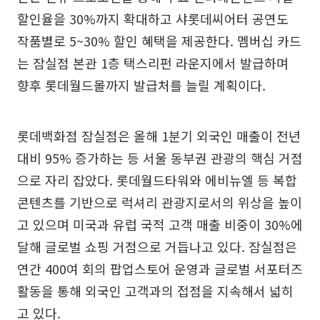
할인율을 30%까지 확대하고 샤롯데씨어터 공연도
작품별로 5~30% 할인 혜택을 제공한다. 멤버십 카드
는 잠실점 본관 1층 택스리펀 라운지에서 발급하며
향후 롯데월드몰까지 발급처를 늘릴 계획이다.
롯데백화점 잠실점은 올해 1분기 외국인 매출이 전년
대비 95% 증가하는 등 서울 동부권 관광의 핵심 거점
으로 자리 잡았다. 롯데월드타워와 에비뉴엘 등 복합
콘텐츠를 기반으로 럭셔리 관광지로서의 위상을 높이
고 있으며 미국과 유럽 국적 고객 매출 비중이 30%에
달해 글로벌 쇼핑 거점으로 거듭나고 있다. 잠실점은
연간 400여 회의 팝업스토어 운영과 글로벌 서포터즈
활동을 통해 외국인 고객과의 접점을 지속해서 넓히
고 있다.