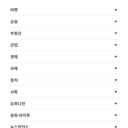
마켓
금융
부동산
산업
경제
국제
정치
사회
오피니언
문화·라이프
뉴스발전소