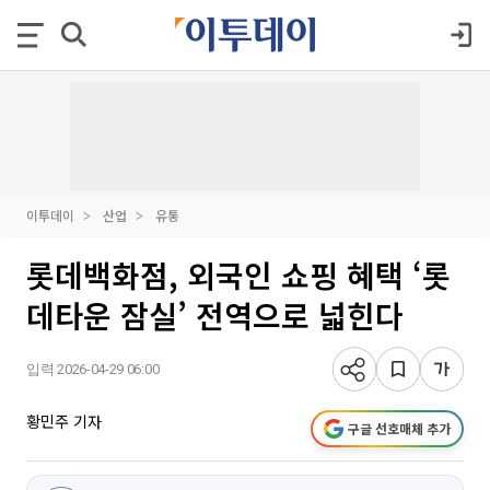
이투데이
산업
유통
롯데백화점, 외국인 쇼핑 혜택 ‘롯
데타운 잠실’ 전역으로 넓힌다
입력 2026-04-29 06:00
황민주 기자
구글 선호매체 추가