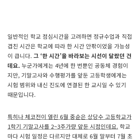
일반적인 학교 점심시간을 고려하면 정규수업과 직접
겹친 시간은 학교에 따라 한 시간 안팎이었을 가능성
이 큽니다.
그 ‘한 시간’을 바라보는 시선이 달랐던 건
데요.
누군가에게는 4년에 한 번뿐인 공동체 경험이
지만, 기말고사와 수행평가를 앞둔 고등학생에게는
시험 범위와 내신 진도에 연결된 한 교시일 수 있기
때문입니다.
특히나 체코전이 열린 6월 중순은 상당수 고등학교가
1학기 기말고사를 2~3주가량 앞둔 시점인데요.
학교
마다 시험 일정은 다르지만 대체로 6월 말부터 7월 초