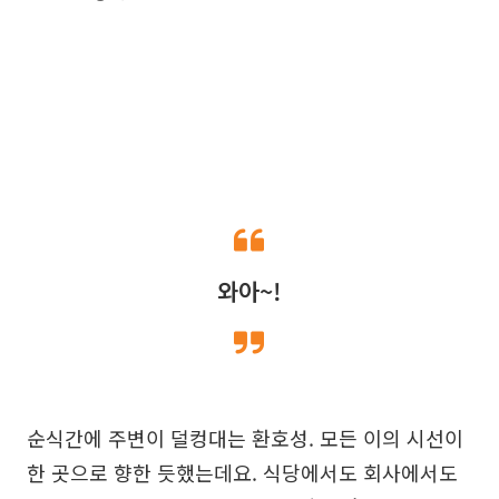
와아~!
순식간에 주변이 덜컹대는 환호성. 모든 이의 시선이
한 곳으로 향한 듯했는데요. 식당에서도 회사에서도