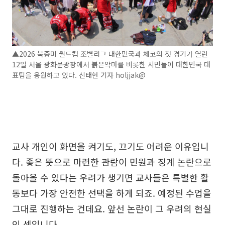
▲2026 북중미 월드컵 조별리그 대한민국과 체코의 첫 경기가 열린
12일 서울 광화문광장에서 붉은악마를 비롯한 시민들이 대한민국 대
표팀을 응원하고 있다. 신태현 기자 holjjak@
교사 개인이 화면을 켜기도, 끄기도 어려운 이유입니
다. 좋은 뜻으로 마련한 관람이 민원과 징계 논란으로
돌아올 수 있다는 우려가 생기면 교사들은 특별한 활
동보다 가장 안전한 선택을 하게 되죠. 예정된 수업을
그대로 진행하는 건데요. 앞선 논란이 그 우려의 현실
인 셈입니다.