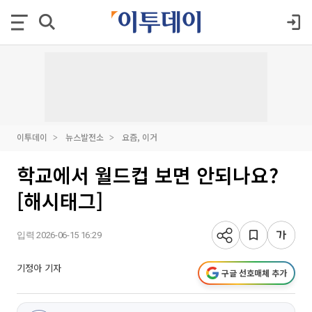
이투데이
뉴스발전소
요즘, 이거
학교에서 월드컵 보면 안되나요?
[해시태그]
입력 2026-06-15 16:29
기정아 기자
구글 선호매체 추가