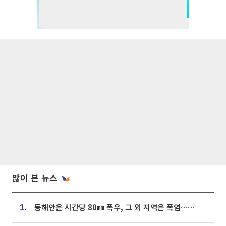
많이 본 뉴스
동해안은 시간당 80㎜ 폭우, 그 외 지역은 폭염…‘극과 극 날씨’
1.