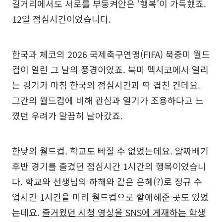
길거리에서도 서로를 부둥켜안은 ‘행복’이 가득했죠.
12일 점심시간이었습니다.
한국과 체코의 2026 국제축구연맹(FIFA) 북중미 월드
컵이 열린 그 날의 풍경이었죠. 북미 멕시코에서 열리
는 경기가 마침 한국의 점심시간과 딱 겹친 건데요.
그간의 월드컵에 비해 관심과 열기가 조용하다고 느
꼈던 우려가 말끔히 날아갔죠.
한낮의 월드컵. 학교도 빠질 수 없었는데요. 알짜배기
후반 경기를 즐겼던 점심시간 1시간의 행복이었습니
다. 학교와 선생님의 하해와 같은 은혜(?)로 정규 수
업시간 1시간을 미리 월드컵으로 할애해준 곳도 있었
는데요.
즐거웠던 시청 영상을 SNS에 게재하는 학생