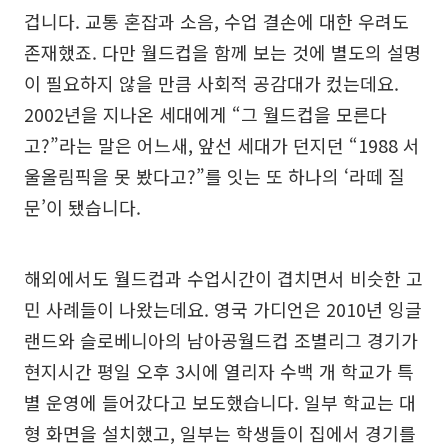
겁니다. 교통 혼잡과 소음, 수업 결손에 대한 우려도
존재했죠. 다만 월드컵을 함께 보는 것에 별도의 설명
이 필요하지 않을 만큼 사회적 공감대가 컸는데요.
2002년을 지나온 세대에게 “그 월드컵을 모른다
고?”라는 말은 어느새, 앞선 세대가 던지던 “1988 서
울올림픽을 못 봤다고?”를 잇는 또 하나의 ‘라떼 질
문’이 됐습니다.
해외에서도 월드컵과 수업시간이 겹치면서 비슷한 고
민 사례들이 나왔는데요. 영국 가디언은 2010년 잉글
랜드와 슬로베니아의 남아공월드컵 조별리그 경기가
현지시간 평일 오후 3시에 열리자 수백 개 학교가 특
별 운영에 들어갔다고 보도했습니다. 일부 학교는 대
형 화면을 설치했고, 일부는 학생들이 집에서 경기를