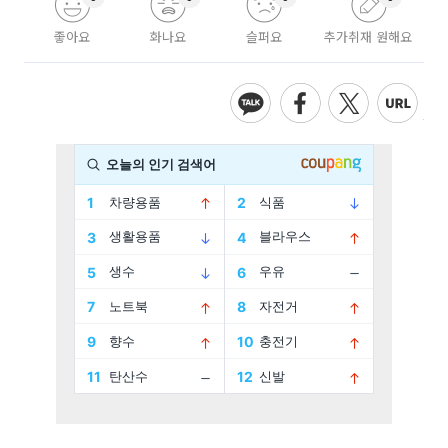
좋아요
화나요
슬퍼요
추가취재 원해요