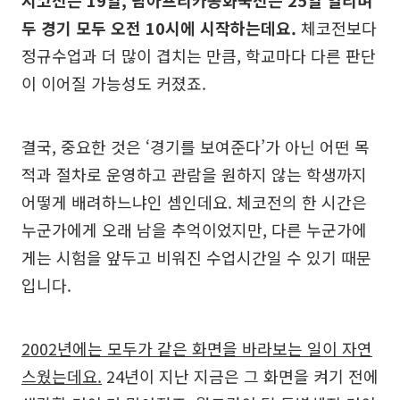
시코전은 19일, 남아프리카공화국전은 25일 열리며
두 경기 모두 오전 10시에 시작하는데요.
체코전보다
정규수업과 더 많이 겹치는 만큼, 학교마다 다른 판단
이 이어질 가능성도 커졌죠.
결국, 중요한 것은 ‘경기를 보여준다’가 아닌 어떤 목
적과 절차로 운영하고 관람을 원하지 않는 학생까지
어떻게 배려하느냐인 셈인데요. 체코전의 한 시간은
누군가에게 오래 남을 추억이었지만, 다른 누군가에
게는 시험을 앞두고 비워진 수업시간일 수 있기 때문
입니다.
2002년에는 모두가 같은 화면을 바라보는 일이 자연
스웠는데요.
24년이 지난 지금은 그 화면을 켜기 전에