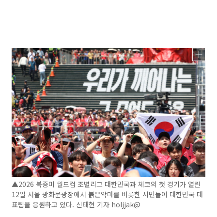
▲2026 북중미 월드컵 조별리그 대한민국과 체코의 첫 경기가 열린
12일 서울 광화문광장에서 붉은악마를 비롯한 시민들이 대한민국 대
표팀을 응원하고 있다. 신태현 기자 holjjak@