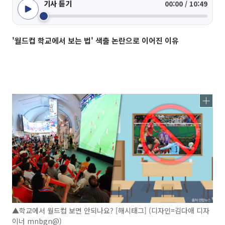
기사 듣기
00:00 / 10:49
'월드컵 학교에서 보는 법' 색출 논란으로 이어진 이유
▲학교에서 월드컵 보면 안되나요? [해시태그] (디자인=김다애 디자
이너 mnbgn@)