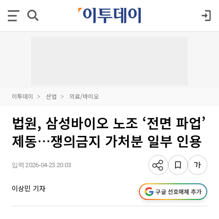
이투데이
산업
의료/바이오
법원, 삼성바이오 노조 ‘전면 파업’
제동…쟁의금지 가처분 일부 인용
입력 2026-04-23 20:03
이상민 기자
구글 선호매체 추가