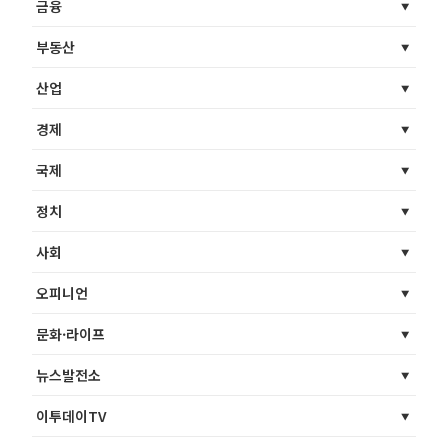
금융
부동산
산업
경제
국제
정치
사회
오피니언
문화·라이프
뉴스발전소
이투데이TV