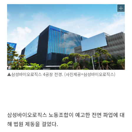
▲삼성바이오로직스 4공장 전경. (사진제공=삼성바이오로직스)
삼성바이오로직스 노동조합이 예고한 전면 파업에 대
해 법원 제동을 걸었다.