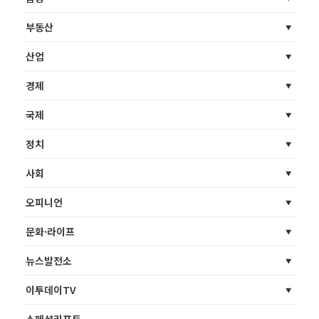
부동산
산업
경제
국제
정치
사회
오피니언
문화·라이프
뉴스발전소
이투데이TV