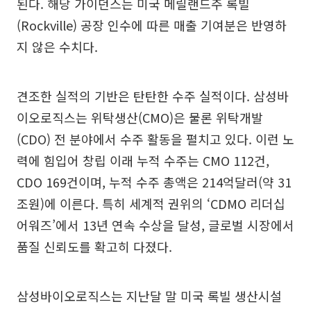
된다. 해당 가이던스는 미국 메릴랜드주 록빌
(Rockville) 공장 인수에 따른 매출 기여분은 반영하
지 않은 수치다.
견조한 실적의 기반은 탄탄한 수주 실적이다. 삼성바
이오로직스는 위탁생산(CMO)은 물론 위탁개발
(CDO) 전 분야에서 수주 활동을 펼치고 있다. 이런 노
력에 힘입어 창립 이래 누적 수주는 CMO 112건,
CDO 169건이며, 누적 수주 총액은 214억달러(약 31
조원)에 이른다. 특히 세계적 권위의 ‘CDMO 리더십
어워즈’에서 13년 연속 수상을 달성, 글로벌 시장에서
품질 신뢰도를 확고히 다졌다.
삼성바이오로직스는 지난달 말 미국 록빌 생산시설