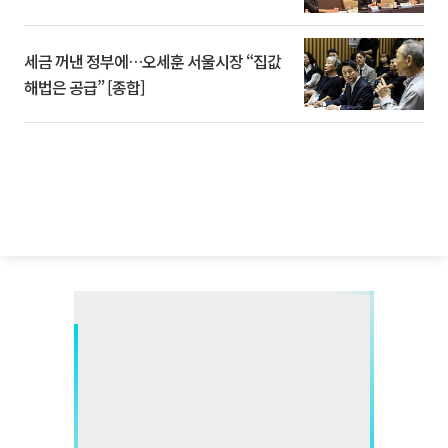
세금 꺼낸 정부에…오세훈 서울시장 “집값
해법은 공급” [종합]