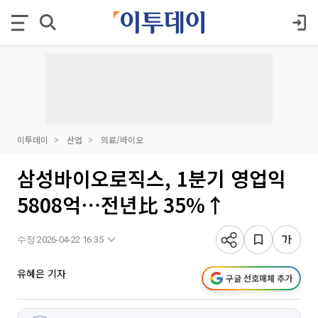
이투데이
산업
의료/바이오
삼성바이오로직스, 1분기 영업익
5808억⋯전년比 35%↑
수정 2026-04-22 16:35
유혜은 기자
구글 선호매체 추가