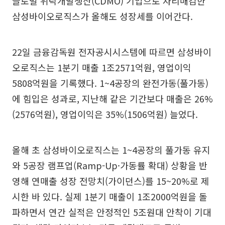
글로벌 위탁개발생산(CDMO) 기업으로 자리매김한
삼성바이오로직스가 올해도 성장세를 이어간다.
22일 금융감독원 전자공시시스템에 따르면 삼성바이
오로직스는 1분기 매출 1조2571억원, 영업이익
5808억원을 기록했다. 1~4공장의 완전가동(풀가동)
에 힘입은 성과로, 지난해 같은 기간보다 매출은 26%
(2576억원), 영업이익은 35%(1506억원) 늘었다.
올해 초 삼성바이오로직스는 1~4공장의 풀가동 유지
와 5공장 램프업(Ramp-Up·가동률 확대) 상황을 반
영해 연매출 성장 전망치(가이던스)를 15~20%로 제
시한 바 있다. 실제 1분기 매출이 1조2000억원을 돌
파하면서 연간 실적은 안정적인 5조원대 안착이 기대