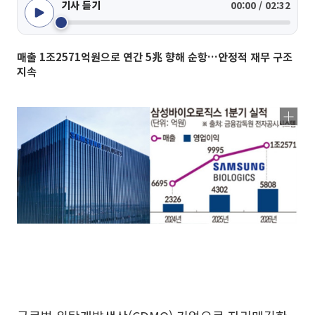
기사 듣기
00:00 / 02:32
매출 1조2571억원으로 연간 5兆 향해 순항…안정적 재무 구조
지속