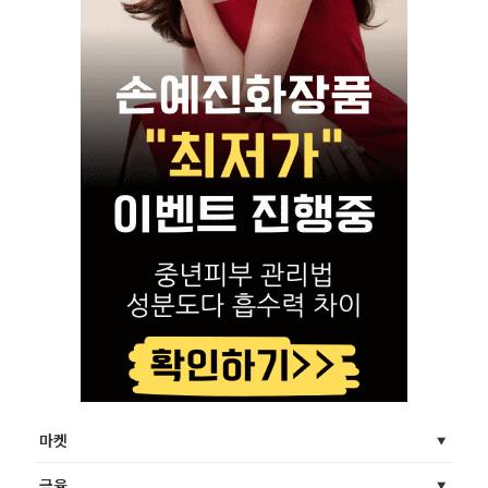
마켓
금융