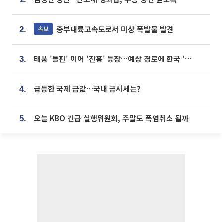
중부내륙고속도로서 미상 폭발물 발견
속보
2.
태풍 '돌핀' 이어 '찬홈' 등장…예상 경로에 한국 '한숨'
3.
급등한 국제 금값…국내 금시세는?
4.
오늘 KBO 긴급 실행위원회, 주말도 폭염취소 될까
5.