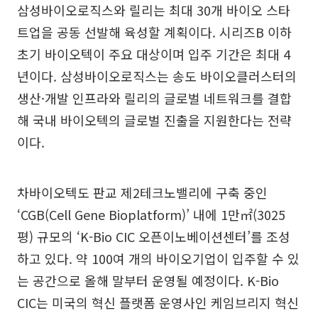
삼성바이오로직스와 릴리는 최대 30개 바이오 스타
트업을 공동 선발해 육성할 계획이다. 시리즈B 이하
초기 바이오텍이 주요 대상이며 입주 기간은 최대 4
년이다. 삼성바이오로직스는 송도 바이오클러스터의
생산·개발 인프라와 릴리의 글로벌 네트워크를 결합
해 국내 바이오텍의 글로벌 진출을 지원한다는 전략
이다.
차바이오텍도 판교 제2테크노밸리에 구축 중인
‘CGB(Cell Gene Bioplatform)’ 내에 1만㎡(3025
평) 규모의 ‘K-Bio CIC 오픈이노베이션센터’를 조성
하고 있다. 약 100여 개의 바이오기업이 입주할 수 있
는 공간으로 올해 말부터 운영될 예정이다. K-Bio
CIC는 미국의 혁신 플랫폼 운영사인 케임브리지 혁신