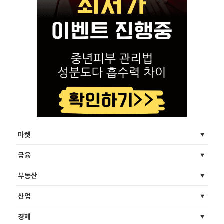
마켓
금융
부동산
산업
경제