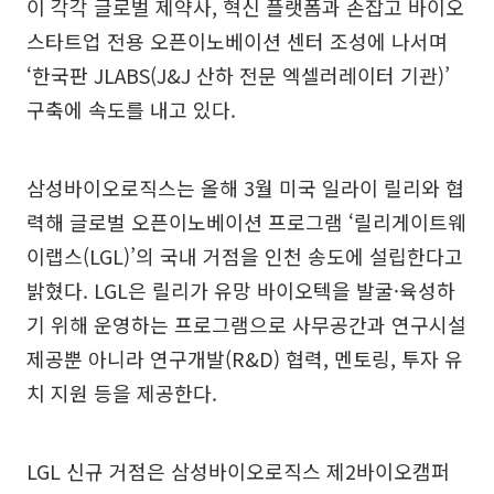
이 각각 글로벌 제약사, 혁신 플랫폼과 손잡고 바이오
스타트업 전용 오픈이노베이션 센터 조성에 나서며
‘한국판 JLABS(J&J 산하 전문 엑셀러레이터 기관)’
구축에 속도를 내고 있다.
삼성바이오로직스는 올해 3월 미국 일라이 릴리와 협
력해 글로벌 오픈이노베이션 프로그램 ‘릴리게이트웨
이랩스(LGL)’의 국내 거점을 인천 송도에 설립한다고
밝혔다. LGL은 릴리가 유망 바이오텍을 발굴·육성하
기 위해 운영하는 프로그램으로 사무공간과 연구시설
제공뿐 아니라 연구개발(R&D) 협력, 멘토링, 투자 유
치 지원 등을 제공한다.
LGL 신규 거점은 삼성바이오로직스 제2바이오캠퍼