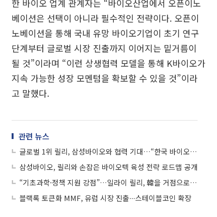
한 바이오 업계 관계자는 “바이오산업에서 오픈이노
베이션은 선택이 아니라 필수적인 전략이다. 오픈이
노베이션을 통해 국내 유망 바이오기업이 초기 연구
단계부터 글로벌 시장 진출까지 이어지는 밑거름이
될 것”이라며 “이런 상생협력 모델을 통해 K바이오가
지속 가능한 성장 모멘텀을 확보할 수 있을 것”이라
고 말했다.
관련 뉴스
글로벌 1위 릴리, 삼성바이오와 협력 기대…“한국 바이오 투자 가속”
삼성바이오, 릴리와 손잡은 바이오텍 육성 전략 로드맵 공개
“기초과학·정책 지원 강점”…일라이 릴리, 韓을 거점으로 택한 이유
블랙록 토큰화 MMF, 유럽 시장 진출∙∙∙스테이블코인 확장