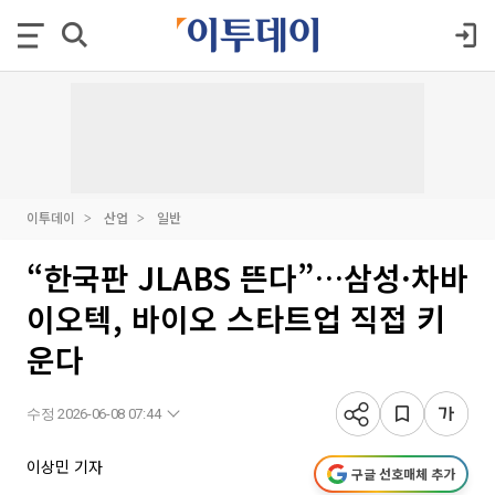
이투데이
산업
일반
“한국판 JLABS 뜬다”…삼성·차바
이오텍, 바이오 스타트업 직접 키
운다
수정 2026-06-08 07:44
이상민 기자
구글 선호매체 추가