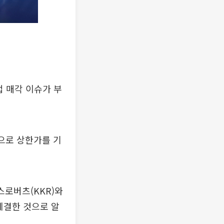
업 매각 이슈가 부
원으로 상한가를 기
스로버츠(KKR)와
체결한 것으로 알