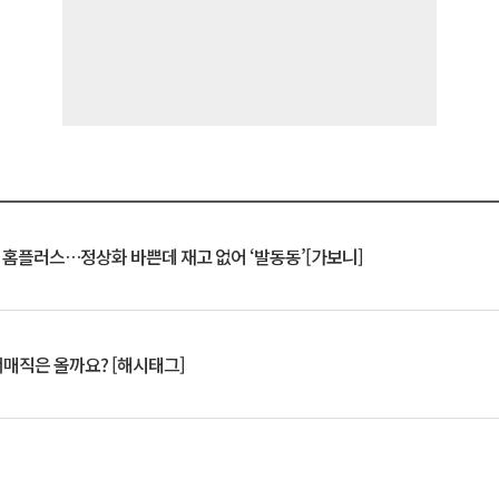
연 홈플러스…정상화 바쁜데 재고 없어 ‘발동동’[가보니]
서매직은 올까요? [해시태그]