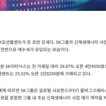
K오션플랜트가 장 초반 강세다. SK그룹의 신재생에너지 사
 전반으로 매수세가 유입되는 모습이다.
5분 SK이터닉스는 전 거래일 대비 29.87% 오른 4만4350
랜트는 25.52% 오른 1만8250원에 거래되고 있다.
업계에 따르면 SK그룹은 글로벌 사모펀드(PEF) 콜버그크래비
권을 포함한 그룹 내 주요 신재생에너지 사업 매각 계약을 