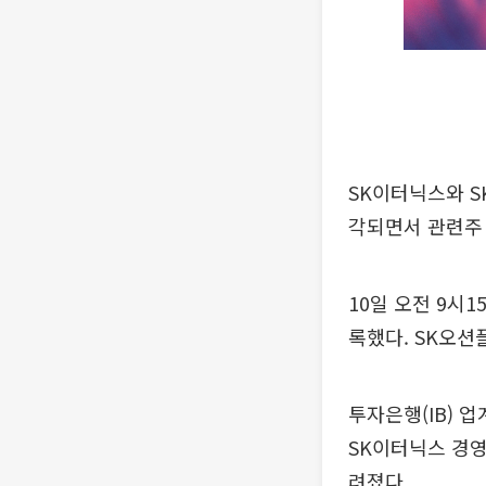
SK이터닉스와 S
각되면서 관련주
10일 오전 9시1
록했다. SK오션플
투자은행(IB) 
SK이터닉스 경영
려졌다.