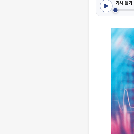
기사 듣기