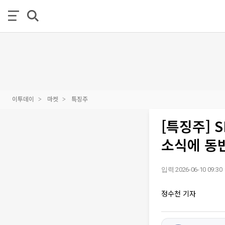
이투데이
마켓
특징주
[특징주] 
소식에 동
입력 2026-06-10 09:30
정수천 기자