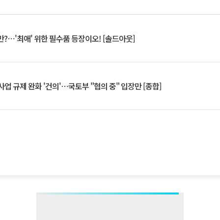
?⋯'최애' 위한 필수품 등장이오! [솔드아웃]
업 규제 완화 '건의'⋯국토부 "협의 중" 입장만 [종합]