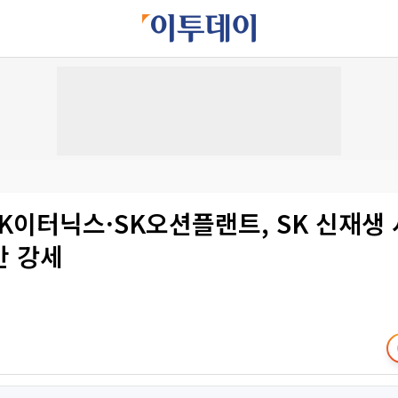
SK이터닉스·SK오션플랜트, SK 신재생
반 강세