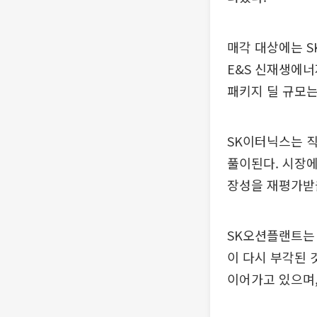
매각 대상에는 S
E&S 신재생에너
패키지 딜 규모는
SK이터닉스는 직
풀이된다. 시장에
장성을 재평가받을
SK오션플랜트는 
이 다시 부각된 
이어가고 있으며,