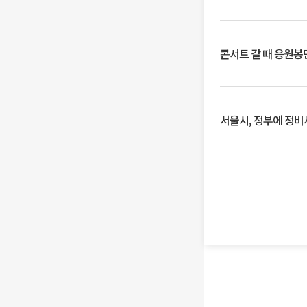
콘서트 갈 때 응원봉만
서울시, 정부에 정비사