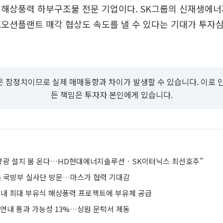
 해상풍력 하부구조물 전문 기업이다. SK그룹의 신재생에너
오션플랜트 매각 협상도 속도를 낼 수 있다는 기대가 투자
 잠정치이므로 실제 매매동향과 차이가 발생할 수 있습니다. 이로 
든 책임은 투자자 본인에게 있습니다.
양광 설치 붐 온다…HD현대에너지솔루션ㆍSK이터닉스 최선호주”
美 국방부 실사단 방문…마스가 협력 기대감
국내 최대 부유식 해상풍력 프로젝트에 부유체 공급
 연내 통과 가능성 13%…상원 문턱서 제동