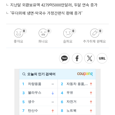
지난달 외환보유액 4279억5000만달러, 두달 연속 증가
'무더위에 냉면-막국수 가정간편식 판매 증가'
0
0
0
0
좋아요
화나요
슬퍼요
추가취재 원해요