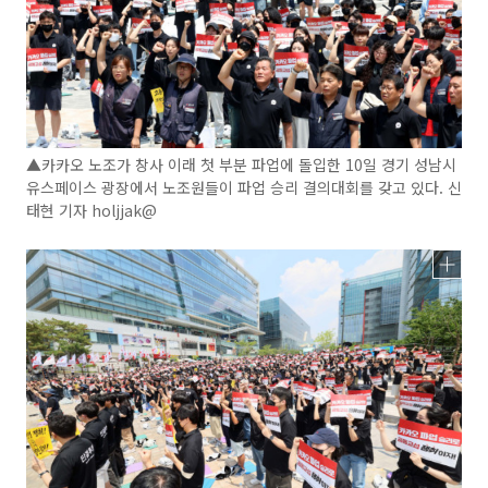
▲카카오 노조가 창사 이래 첫 부분 파업에 돌입한 10일 경기 성남시
유스페이스 광장에서 노조원들이 파업 승리 결의대회를 갖고 있다. 신
태현 기자 holjjak@