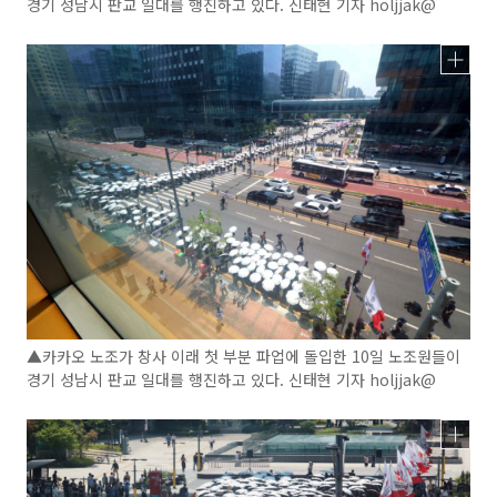
경기 성남시 판교 일대를 행진하고 있다. 신태현 기자 holjjak@
▲카카오 노조가 창사 이래 첫 부분 파업에 돌입한 10일 노조원들이
경기 성남시 판교 일대를 행진하고 있다. 신태현 기자 holjjak@