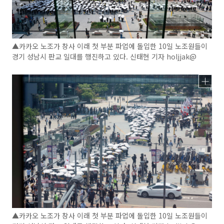
▲카카오 노조가 창사 이래 첫 부분 파업에 돌입한 10일 노조원들이
경기 성남시 판교 일대를 행진하고 있다. 신태현 기자 holjjak@
▲카카오 노조가 창사 이래 첫 부분 파업에 돌입한 10일 노조원들이