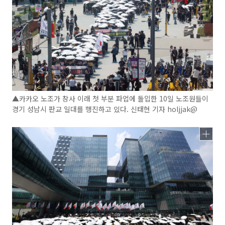
▲카카오 노조가 창사 이래 첫 부분 파업에 돌입한 10일 노조원들이
경기 성남시 판교 일대를 행진하고 있다. 신태현 기자 holjjak@