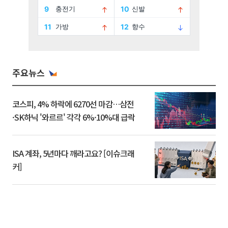
주요뉴스
코스피, 4% 하락에 6270선 마감…삼전
·SK하닉 '와르르' 각각 6%·10%대 급락
ISA 계좌, 5년마다 깨라고요? [이슈크래
커]