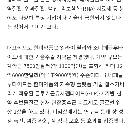
역질환, 안과질환, 백신, 리보핵산(RNA) 치료제 등 분
야도 다양해 특정 기업이나 기술에 국한되지 않는다
는 점에서 의미가 크다.
대표적으로 한미약품은 일라이 릴리와 소네페글루타
이드에 대한 기술수출 계약을 체결했다. 계약 규모는
계약금 7500만달러(약 1100억원)를 포함해 최대 12
억6000만달러(약 1조9000억원) 수준이다. 소네페글
루타이드는 한미약품의 지속형 플랫폼 기술 랩스커버
리가 적용된 글루카곤유사펩타이드(GLP)-2 기반 신
약 후보물질로 현재 단장증후군 치료제로 글로벌 임
상 2상을 하고 있다. 비임상에서는 연구를 통해 장 성
장 촉진, 염증 완화, 장 점막 보호 등 효과를 입증했다.