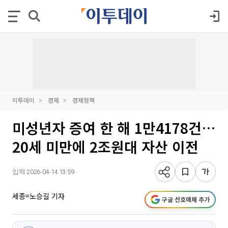
이투데이
경제
경제정책
미성년자 증여 한 해 1만4178건…
20세 미만에 2조원대 자산 이전
입력 2026-04-14 13:59
세종=노승길 기자
구글 선호매체 추가