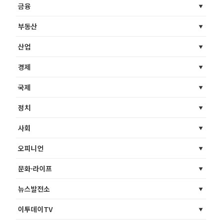
금융
부동산
산업
경제
국제
정치
사회
오피니언
문화·라이프
뉴스발전소
이투데이TV