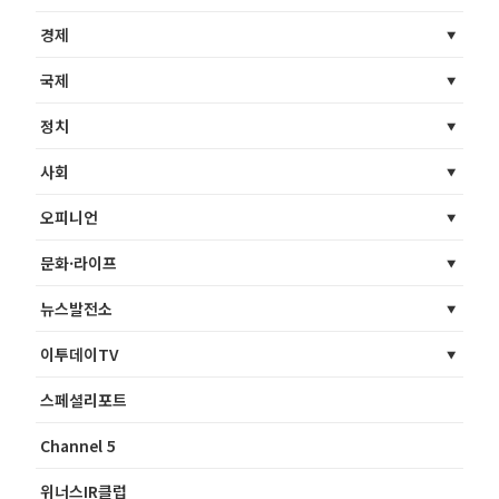
경제
국제
정치
사회
오피니언
문화·라이프
뉴스발전소
이투데이TV
스페셜리포트
Channel 5
위너스IR클럽