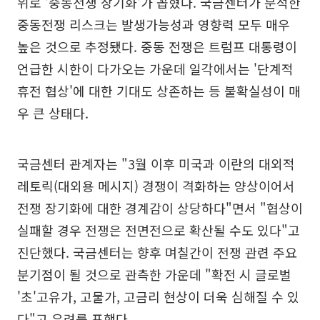
위로 '중동전쟁 장기화'가 꼽혔다. 국금센터가 분석한
중동전쟁 리스크는 발생가능성과 영향력 모두 매우
높은 것으로 추정됐다. 중동 전쟁은 트럼프 대통령이
언급한 시한이 다가오는 가운데 일각에서는 '단계적
휴전 협상'에 대한 기대도 상존하는 등 불확실성이 매
우 큰 상태다.
국금센터 관계자는 "3월 이후 미국과 이란의 대외적
레토릭(대외용 메시지) 경쟁이 격화하는 양상이어서
전쟁 장기화에 대한 경계감이 상당하다"면서 "협상이
실패할 경우 전쟁은 전면전으로 확산될 수도 있다"고
진단했다. 국금센터는 향후 며칠간이 전쟁 관련 주요
분기점이 될 것으로 관측한 가운데 "확전 시 글로벌
'초'고유가, 고물가, 고금리 현상이 더욱 심해질 수 있
다"고 우려를 표했다.