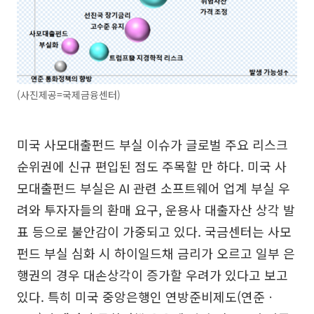
(사진제공=국제금융센터)
미국 사모대출펀드 부실 이슈가 글로벌 주요 리스크
순위권에 신규 편입된 점도 주목할 만 하다. 미국 사
모대출펀드 부실은 AI 관련 소프트웨어 업계 부실 우
려와 투자자들의 환매 요구, 운용사 대출자산 상각 발
표 등으로 불안감이 가중되고 있다. 국금센터는 사모
펀드 부실 심화 시 하이일드채 금리가 오르고 일부 은
행권의 경우 대손상각이 증가할 우려가 있다고 보고
있다. 특히 미국 중앙은행인 연방준비제도(연준ㆍ