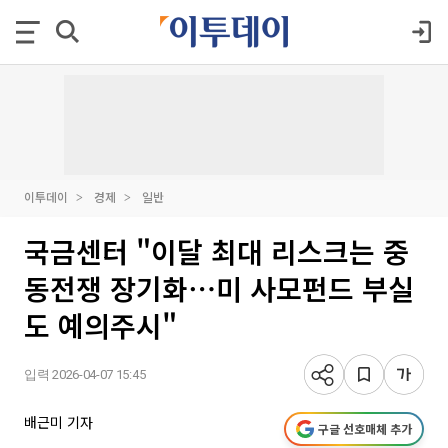
이투데이
경제
일반
국금센터 "이달 최대 리스크는 중
동전쟁 장기화⋯미 사모펀드 부실
도 예의주시"
입력 2026-04-07 15:45
배근미 기자
구글 선호매체 추가