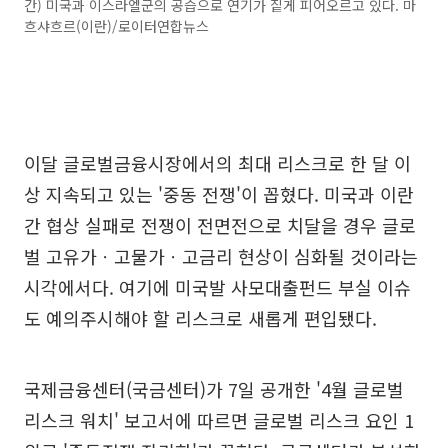
간) 미국과 이스라엘군의 공습으로 연기가 짙게 피어오르고 있다. 마
흐샤흐르(이란)/로이터연합뉴스
이달 글로벌금융시장에서의 최대 리스크로 한 달 이
상 지속되고 있는 '중동 전쟁'이 꼽혔다. 미국과 이란
간 협상 실패로 전쟁이 전면전으로 치달을 경우 글로
벌 고유가ㆍ고물가ㆍ고금리 현상이 심화될 것이라는
시각에서다. 여기에 미국발 사모대출펀드 부실 이슈
도 예의주시해야 할 리스크로 새롭게 편입됐다.
국제금융센터(국금센터)가 7일 공개한 '4월 글로벌
리스크 워치' 보고서에 따르면 글로벌 리스크 요인 1