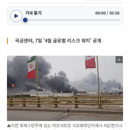
기사 듣기
00:00 / 03:03
국금센터, 7일 '4월 글로벌 리스크 워치' 공개
▲이란 후제스탄주에 있는 마흐샤흐르 석유화학단지에서 4일(현지시