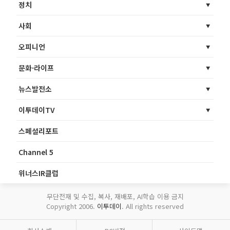
정치
사회
오피니언
문화·라이프
뉴스발전소
이투데이TV
스페셜리포트
Channel 5
위너스IR클럽
무단전재 및 수집, 복사, 재배포, AI학습 이용 금지
Copyright 2006.
이투데이
. All rights reserved