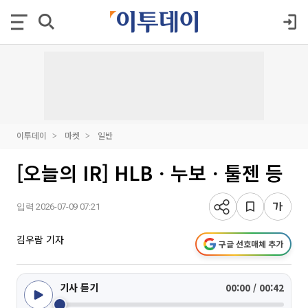
이투데이
마켓
일반
[오늘의 IR] HLBㆍ누보ㆍ툴젠 등
입력 2026-07-09 07:21
김우람 기자
구글 선호매체 추가
기사 듣기
00:00 / 00:42