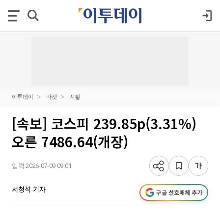
이투데이
마켓
시황
[속보] 코스피 239.85p(3.31%)
오른 7486.64(개장)
입력 2026-07-09 09:01
서청석 기자
구글 선호매체 추가