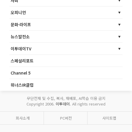
사회
오피니언
문화·라이프
뉴스발전소
이투데이TV
스페셜리포트
Channel 5
위너스IR클럽
무단전재 및 수집, 복사, 재배포, AI학습 이용 금지
Copyright 2006.
이투데이
. All rights reserved
회사소개
PC버전
사이트맵