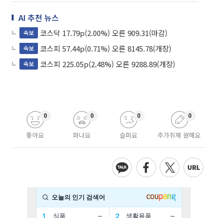
AI 추천 뉴스
코스닥 17.79p(2.00%) 오른 909.31(마감)
속보
코스피 57.44p(0.71%) 오른 8145.78(개장)
속보
코스피 225.05p(2.48%) 오른 9288.89(개장)
속보
0
0
0
0
좋아요
화나요
슬퍼요
추가취재 원해요