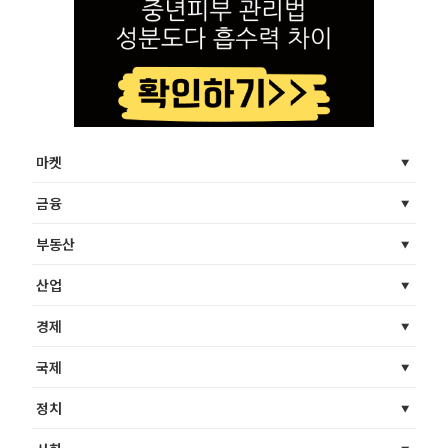
마켓
금융
부동산
산업
경제
국제
정치