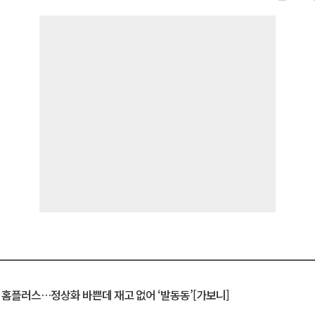
연 홈플러스…정상화 바쁜데 재고 없어 ‘발동동’[가보니]