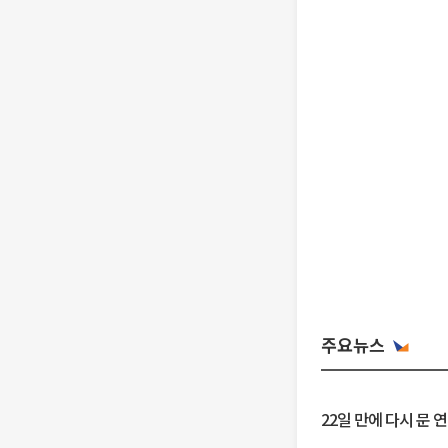
주요뉴스
22일 만에 다시 문 