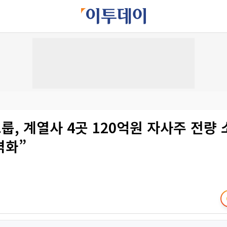
, 계열사 4곳 120억원 자사주 전량
격화”