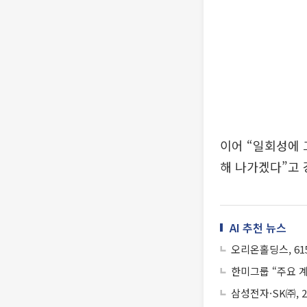
이어 “일회성에 
해 나가겠다”고 
AI 추천 뉴스
오리온홀딩스, 61
한미그룹 “주요 계
삼성전자·SK㈜,