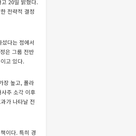
고 20일 밝혔다.
냥한 전략적 결정
 나섰다는 점에서
결정은 그룹 전반
이고 있다.
가장 높고, 폴라
 자사주 소각 이후
효과가 나타날 전
책이다. 특히 경