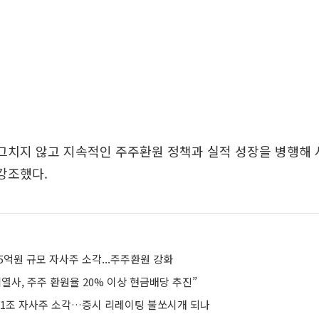
그치지 않고 지속적인 주주환원 정책과 실적 성장을 병행해 
강조했다.
5억원 규모 자사주 소각...주주환원 강화
열사, 주주 환원율 20% 이상 현금배당 추진”
 21조 자사주 소각…증시 리레이팅 불쏘시개 되나