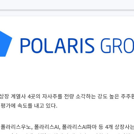
상장 계열사 4곳의 자사주를 전량 소각하는 강도 높은 주주
평가에 속도를 내고 있다.
폴라리스우노, 폴라리스AI, 폴라리스AI파마 등 4개 상장사는