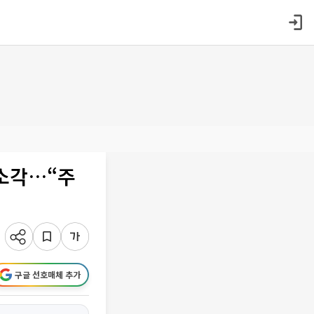
 소각…“주
구글 선호매체 추가