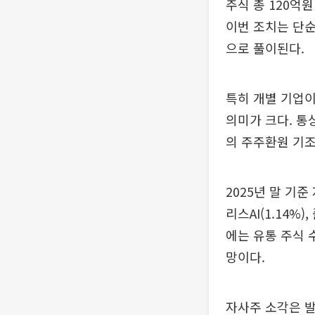
주식 총 120억
이번 조치는 단순
으로 풀이된다.
특히 개별 기업이
의미가 크다. 통
의 주주환원 기조
2025년 말 기준
리스AI(1.14%
에는 유통 주식 
망이다.
자사주 소각은 발