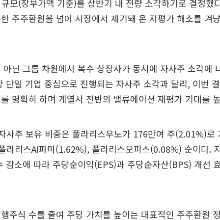
원 규모(장부가액 기준)를 상반기 내 전량 소각하기로 결정했다
한 주주환원을 넘어 시장에서 제기돼 온 저평가 해소를 겨
 아닌 그룹 차원에서 복수 상장사가 동시에 자사주 소각에
상 단일 기업 중심으로 진행되는 자사주 소각과 달리, 이번 
를 명확히 하며 계열사 전반의 밸류에이션 재평가 기대를 높
 자사주 보유 비중은 폴라리스우노가 176만여 주(2.01%)로 
), 폴라리스AI파마(1.62%), 폴라리스오피스(0.08%) 순이다.
수 감소에 따라 주당순이익(EPS)과 주당순자산(BPS) 개선 
행주식 수를 줄여 주당 가치를 높이는 대표적인 주주환원 정