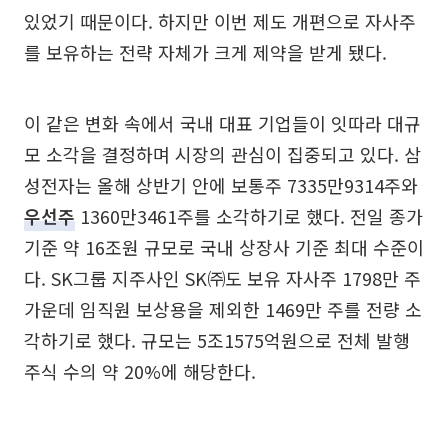
있었기 때문이다. 하지만 이번 제도 개편으로 자사주
를 보유하는 전략 자체가 크게 제약을 받게 됐다.
이 같은 변화 속에서 국내 대표 기업들이 잇따라 대규
모 소각을 결정하며 시장의 관심이 집중되고 있다. 삼
성전자는 올해 상반기 안에 보통주 7335만9314주와
우선주
1360만3461주를 소각하기로 했다. 전일 종가
기준 약 16조원 규모로 국내 상장사 기준 최대 수준이
다. SK그룹 지주사인 SK㈜도 보유 자사주 1798만 주
가운데 임직원 보상용을 제외한 1469만 주를 전량 소
각하기로 했다. 규모는 5조1575억원으로 전체 발행
주식 수의 약 20%에 해당한다.