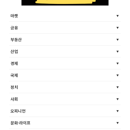
마켓
금융
부동산
산업
경제
국제
정치
사회
오피니언
문화·라이프