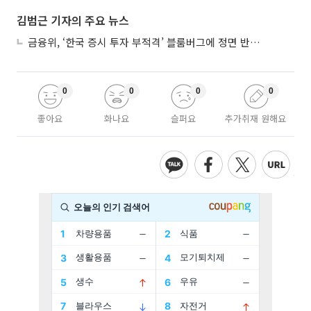
김범근 기자의 주요 뉴스
금융위, ‘한국 증시 투자 부적격’ 블룸버그에 정면 반박…“근거 불분명”
0
0
0
0
좋아요
화나요
슬퍼요
추가취재 원해요