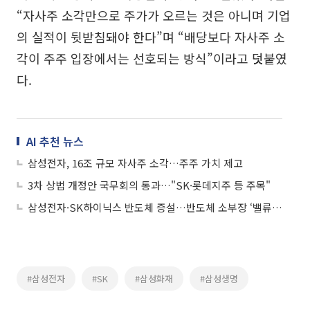
“자사주 소각만으로 주가가 오르는 것은 아니며 기업
의 실적이 뒷받침돼야 한다”며 “배당보다 자사주 소
각이 주주 입장에서는 선호되는 방식”이라고 덧붙였
다.
AI 추천 뉴스
삼성전자, 16조 규모 자사주 소각…주주 가치 제고
3차 상법 개정안 국무회의 통과…"SK·롯데지주 등 주목"
삼성전자·SK하이닉스 반도체 증설…반도체 소부장 ‘밸류에이션 리레이팅’ 기대
#삼성전자
#SK
#삼성화재
#삼성생명