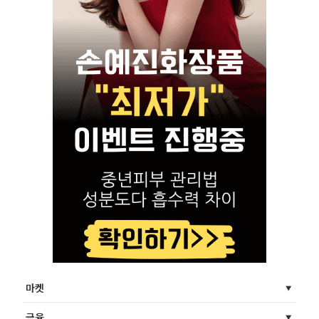
마켓
금융