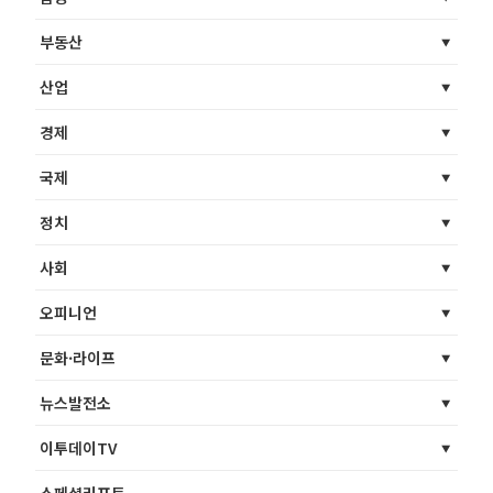
부동산
산업
경제
국제
정치
사회
오피니언
문화·라이프
뉴스발전소
이투데이TV