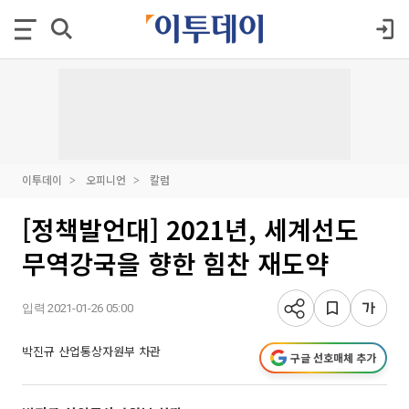
이투데이
오피니언
칼럼
[정책발언대] 2021년, 세계선도
무역강국을 향한 힘찬 재도약
입력 2021-01-26 05:00
박진규 산업통상자원부 차관
구글 선호매체 추가