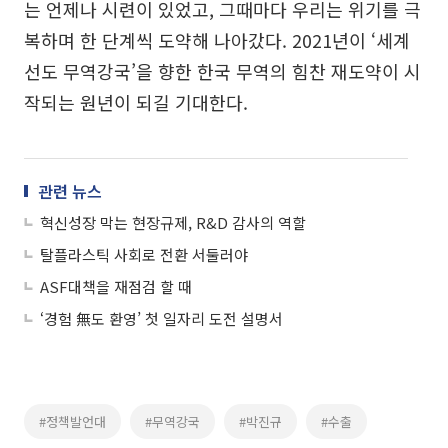
는 언제나 시련이 있었고, 그때마다 우리는 위기를 극
복하며 한 단계씩 도약해 나아갔다. 2021년이 ‘세계
선도 무역강국’을 향한 한국 무역의 힘찬 재도약이 시
작되는 원년이 되길 기대한다.
관련 뉴스
혁신성장 막는 현장규제, R&D 감사의 역할
탈플라스틱 사회로 전환 서둘러야
ASF대책을 재점검 할 때
‘경험 無도 환영’ 첫 일자리 도전 설명서
#정책발언대
#무역강국
#박진규
#수출