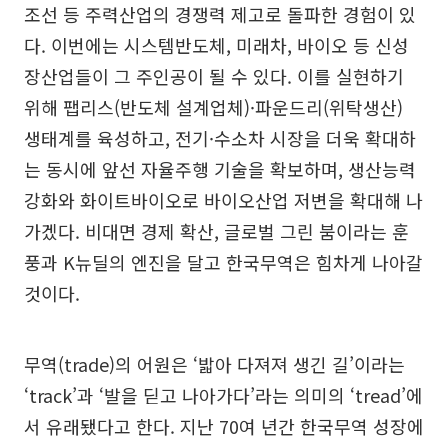
조선 등 주력산업의 경쟁력 제고로 돌파한 경험이 있
다. 이번에는 시스템반도체, 미래차, 바이오 등 신성
장산업들이 그 주인공이 될 수 있다. 이를 실현하기
위해 팹리스(반도체 설계업체)·파운드리(위탁생산)
생태계를 육성하고, 전기·수소차 시장을 더욱 확대하
는 동시에 앞선 자율주행 기술을 확보하며, 생산능력
강화와 화이트바이오로 바이오산업 저변을 확대해 나
가겠다. 비대면 경제 확산, 글로벌 그린 붐이라는 훈
풍과 K뉴딜의 엔진을 달고 한국무역은 힘차게 나아갈
것이다.
무역(trade)의 어원은 ‘밟아 다져져 생긴 길’이라는
‘track’과 ‘발을 딛고 나아가다’라는 의미의 ‘tread’에
서 유래됐다고 한다. 지난 70여 년간 한국무역 성장에