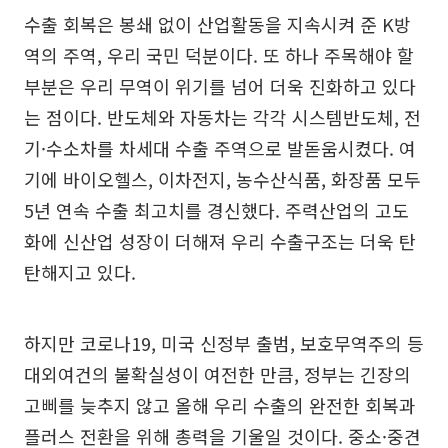
수출 회복은 봉쇄 없이 산업활동을 지속시켜 준 K방
역의 주역, 우리 국민 덕분이다. 또 하나 주목해야 할
부분은 우리 무역이 위기를 넘어 더욱 진화하고 있다
는 점이다. 반도체와 자동차는 각각 시스템반도체, 전
기·수소차를 차세대 수출 주역으로 발돋움시켰다. 여
기에 바이오헬스, 이차전지, 농수산식품, 화장품 모두
5년 연속 수출 최고치를 경신했다. 주력산업의 고도
화에 신산업 성장이 더해져 우리 수출구조는 더욱 탄
탄해지고 있다.
하지만 코로나19, 미국 신정부 출범, 보호무역주의 등
대외여건의 불확실성이 여전한 만큼, 정부는 긴장의
고삐를 늦추지 않고 올해 우리 수출의 완전한 회복과
플러스 전환을 위해 총력을 기울일 것이다. 중소·중견