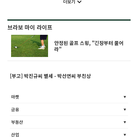
더보기
브라보 마이 라이프
안정된 골프 스윙, "긴장부터 풀어
라"
[부고] 박진규씨 별세 - 박선연씨 부친상
마켓
금융
부동산
산업