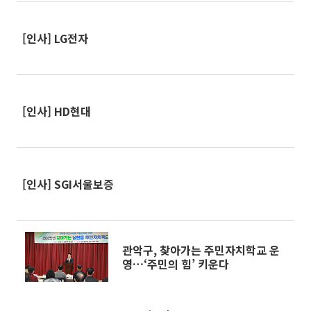
[인사] LG전자
[인사] HD현대
[인사] SGI서울보증
관악구, 찾아가는 주민자치학교 운
영…‘주민의 힘’ 키운다