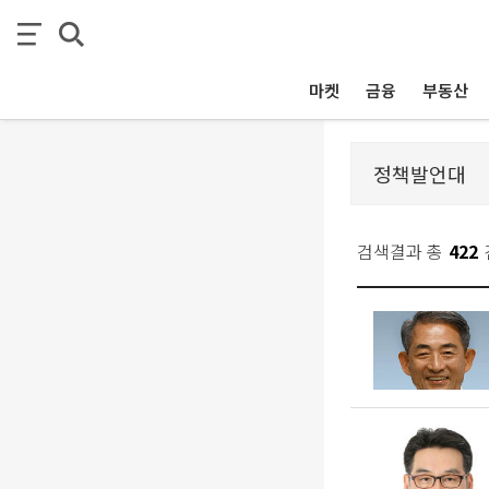
마켓
금융
부동산
검색결과 총
422