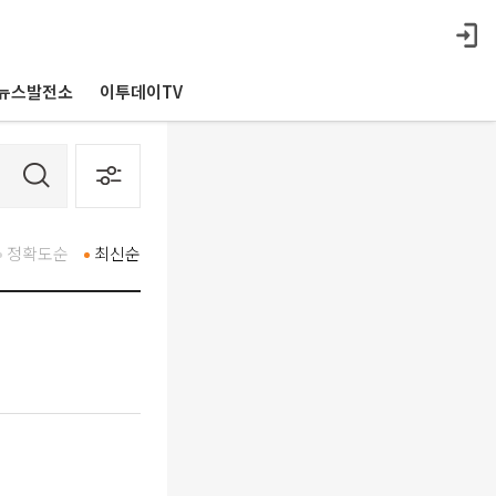
뉴스발전소
이투데이TV
정확도순
최신순