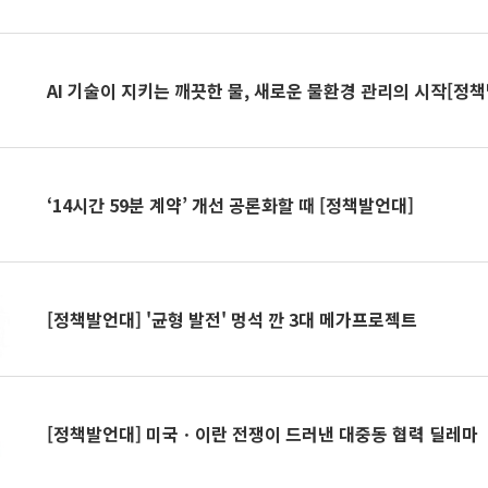
AI 기술이 지키는 깨끗한 물, 새로운 물환경 관리의 시작[정
‘14시간 59분 계약’ 개선 공론화할 때 [정책발언대]
[정책발언대] '균형 발전' 멍석 깐 3대 메가프로젝트
[정책발언대] 미국ㆍ이란 전쟁이 드러낸 대중동 협력 딜레마