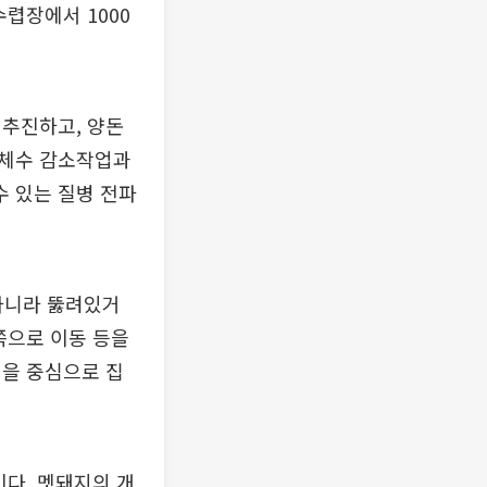
렵장에서 1000
 추진하고, 양돈
개체수 감소작업과
 있는 질병 전파
아니라 뚫려있거
쪽으로 이동 등을
역을 중심으로 집
이다. 멧돼지의 개