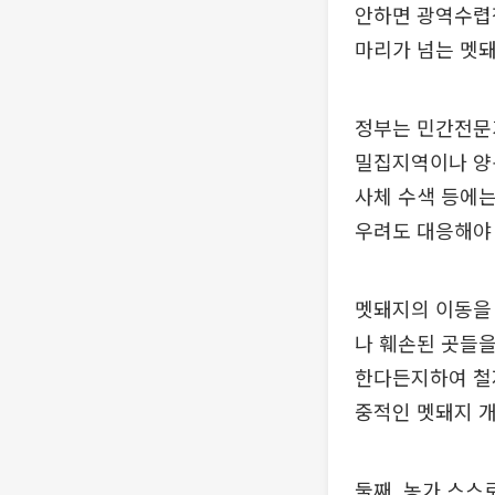
안하면 광역수렵장
마리가 넘는 멧
정부는 민간전문가
밀집지역이나 양
사체 수색 등에
우려도 대응해야 
멧돼지의 이동을 
나 훼손된 곳들을
한다든지하여 철저
중적인 멧돼지 
둘째, 농가 스스