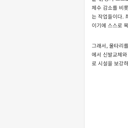
체수 감소를 비롯
는 작업들이다. 
이기에 스스로 목
그래서, 울타리를
에서 신발교체와 
로 시설을 보강하