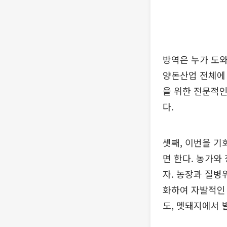
방역은 누가 도와
양돈산업 전체에 
을 위한 전문적
다.
셋째, 이번을 
면 한다. 농가와
자. 농장과 질병
화하여 자발적인
도, 멧돼지에서 