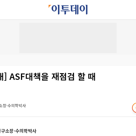
] ASF대책을 재점검 할 때
소장·수의학박사
연구소장·수의학박사