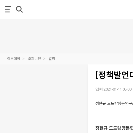
이투데이
오피니언
칼럼
[정책발언대
입력 2021-01-11 05:00
정현규 도드람양돈연구
정현규 도드람양돈