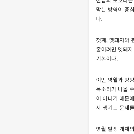
산업의 보호라는 
막는 방역이 중심
다.
첫째, 멧돼지와 
줄이려면 멧돼지
기본이다.
이번 영월과 양
목소리가 나올 수
이 아니기 때문
서 생기는 문제들
영월 발생 개체의