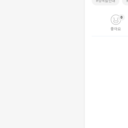
#정책발언대
0
좋아요