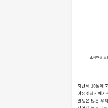
▲정현규 도
지난해 10월에
야생멧돼지에서는 
발생은 많은 우려