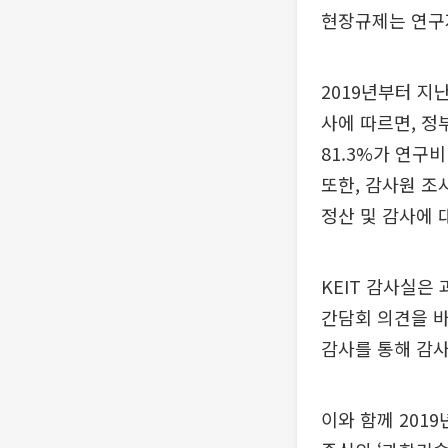
현장규제는 연구자
2019년부터 지
사에 따르면, 
81.3%가 연구
또한, 감사원 조
정산 및 감사에 
KEIT 감사실은
간담회 의견을 바
감사를 통해 감
이와 함께 20