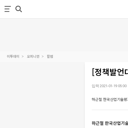
이투데이
오피니언
칼럼
[정책발언대
입력 2021-01-19 05:00
하근철 한국산업기술평가
하근철 한국산업기술