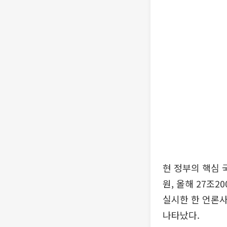
현 정부의 핵심 
원, 올해 27조2
실시한 한 언론사
나타났다.