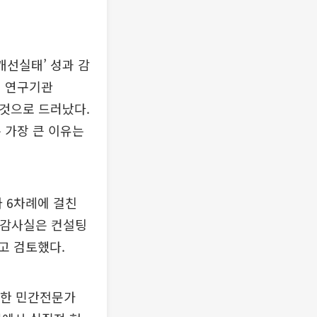
개선실태’ 성과 감
연 연구기관
 것으로 드러났다.
 가장 큰 이유는
와 6차례에 걸친
 감사실은 컨설팅
고 검토했다.
진한 민간전문가