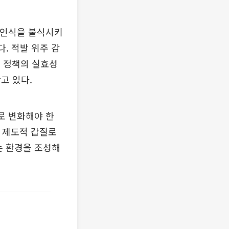
 인식을 불식시키
. 적발 위주 감
혁 정책의 실효성
고 있다.
로 변화해야 한
돼 제도적 갑질로
는 환경을 조성해