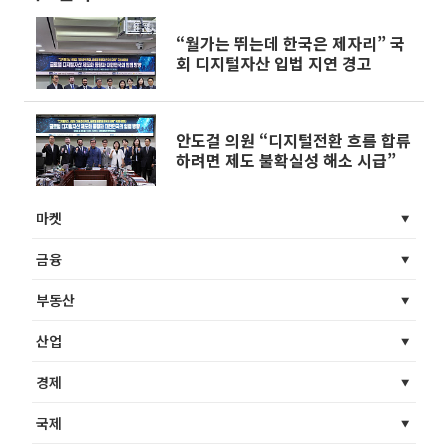
“월가는 뛰는데 한국은 제자리” 국
회 디지털자산 입법 지연 경고
안도걸 의원 “디지털전환 흐름 합류
하려면 제도 불확실성 해소 시급”
마켓
금융
부동산
산업
경제
국제