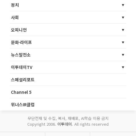
정치
사회
오피니언
문화·라이프
뉴스발전소
이투데이TV
스페셜리포트
Channel 5
위너스IR클럽
무단전재 및 수집, 복사, 재배포, AI학습 이용 금지
Copyright 2006.
이투데이
. All rights reserved