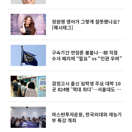
장원영 영어가 그렇게 잘못됐나요?
[해시태그]
구속기간 연장론 불붙나…檢 직접
수사 폐지에 “필요” vs “인권 우려”
검정고시 출신 입학생 주요 대학 10
곳 824명 '역대 최다'…서울대도 최
근 10년 최고
마스턴투자운용, 한국외대와 재능기
부 특강 개최