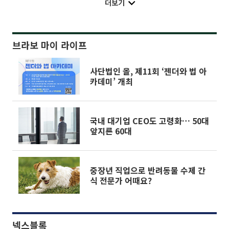
더보기
브라보 마이 라이프
사단법인 올, 제11회 ‘젠더와 법 아
카데미’ 개최
국내 대기업 CEO도 고령화… 50대
앞지른 60대
중장년 직업으로 반려동물 수제 간
식 전문가 어때요?
넥스블록