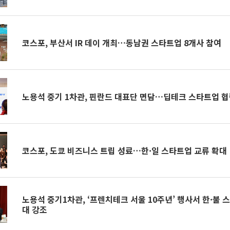
코스포, 부산서 IR 데이 개최…동남권 스타트업 8개사 참여
노용석 중기 1차관, 핀란드 대표단 면담…딥테크 스타트업 협
코스포, 도쿄 비즈니스 트립 성료…한·일 스타트업 교류 확대
노용석 중기1차관, ‘프렌치테크 서울 10주년’ 행사서 한·불 
대 강조