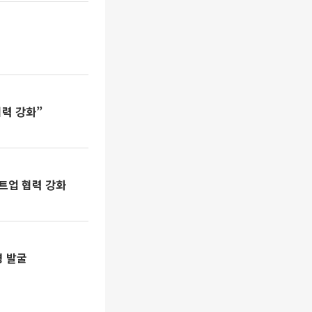
협력 강화”
트업 협력 강화
명 발굴