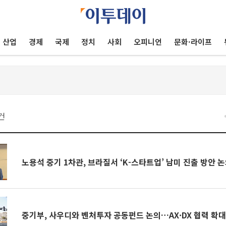
산업
경제
국제
정치
사회
오피니언
문화·라이프
건
노용석 중기 1차관, 브라질서 ‘K-스타트업’ 남미 진출 방안 
중기부, 사우디와 벤처투자 공동펀드 논의…AX·DX 협력 확