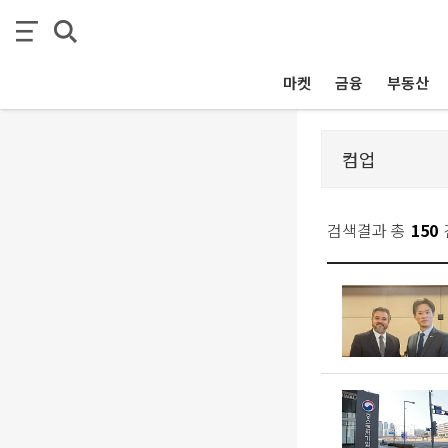
마켓
금융
부동산
검색결과 총
150