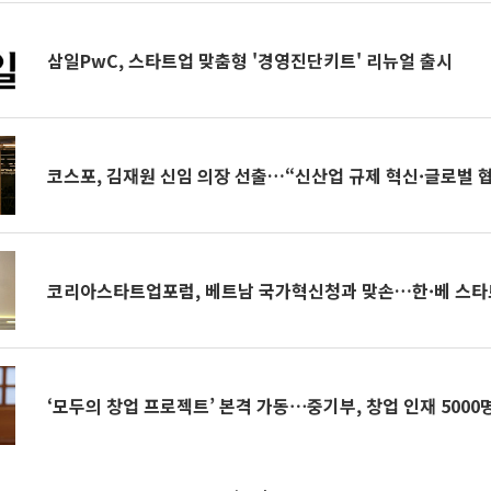
삼일PwC, 스타트업 맞춤형 '경영진단키트' 리뉴얼 출시
코스포, 김재원 신임 의장 선출…“신산업 규제 혁신·글로벌 
코리아스타트업포럼, 베트남 국가혁신청과 맞손…한·베 스타
‘모두의 창업 프로젝트’ 본격 가동⋯중기부, 창업 인재 5000