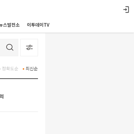
뉴스발전소
이투데이TV
정확도순
최신순
논의
대