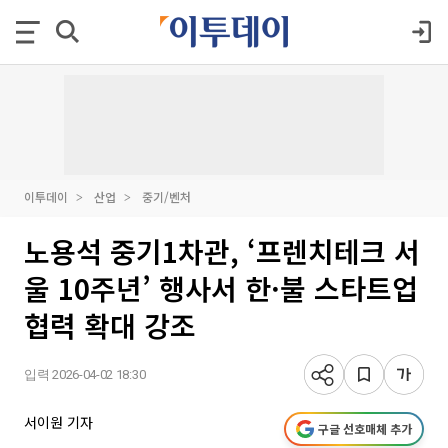
이투데이
산업
중기/벤처
노용석 중기1차관, ‘프렌치테크 서
울 10주년’ 행사서 한·불 스타트업
협력 확대 강조
입력 2026-04-02 18:30
서이원 기자
구글 선호매체 추가