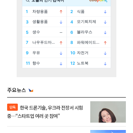
주요뉴스
한국 드론기술, 우크라 전장서 시험
단독
중…“스타트업 여러 곳 참여”