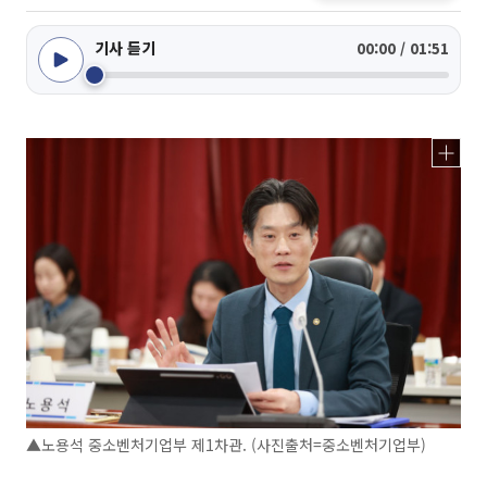
기사 듣기
00:00 / 01:51
▲노용석 중소벤처기업부 제1차관. (사진출처=중소벤처기업부)