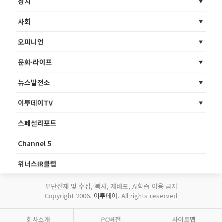
정치
사회
오피니언
문화·라이프
뉴스발전소
이투데이TV
스페셜리포트
Channel 5
위너스IR클럽
무단전재 및 수집, 복사, 재배포, AI학습 이용 금지
Copyright 2006.
이투데이
. All rights reserved
회사소개
PC버전
사이트맵