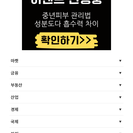
마켓
금융
부동산
산업
경제
국제