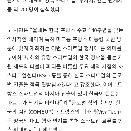
등 약 200명이 참석했다.
노 차관은 “올해는 한국-프랑스 수교 140주년을 맞는
역사적인 해이며 특히 마크롱 프랑스 대통령 국빈 방
문에 맞춰 개최하는 이번 스타트업 행사에 큰 의미를
부여하고, 해외 유망 스타트업의 한국 정착을 돕는 지
원 제도와 더불어 파리를 비롯한 주요 해외 거점의 K-
스타트업센터(KSC) 등을 통해 한국 스타트업의 글로
벌 진출을 적극 뒷받침하겠다”고 강조했다. 이어 “프
랑스 스타트업의 아시아 진출에 있어 한국이 든든한
파트너가 되기를 바란다”며 “글로벌 창업 축제인 한
국의 컴업(COMEUP)과 프랑스의 비바텍(VivaTech)
등 양국의 대표 행사 연계를 통해 스타트업 교류를 한
층 확대하자”고 제안했다.