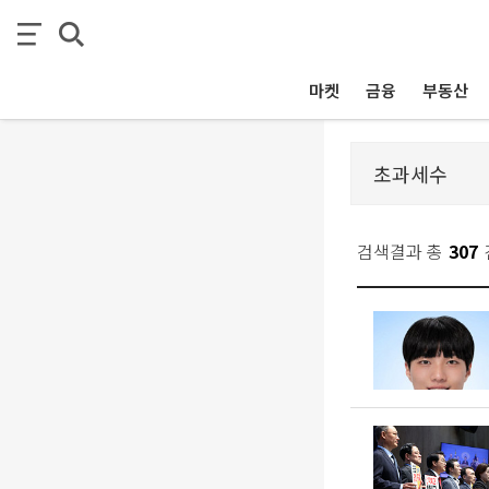
마켓
금융
부동산
검색결과 총
307