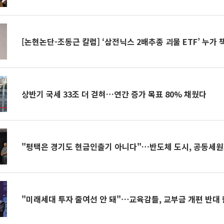
[논현논단-조동근 칼럼] ‘삼전닉스 2배추종 괴물 ETF’ 누가
상반기 국세 33조 더 걷혀…연간 증가 목표 80% 채웠다
"평택은 경기도 현금인출기 아니다"…반도체 도시, 공동세
"미래세대 투자 줄여선 안 돼"⋯교육감들, 교부금 개편 반대