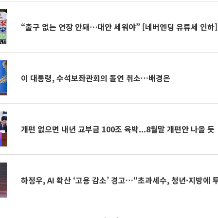
“출구 없는 연장 안돼⋯대안 세워야” [네버엔딩 유류세 인하]
이 대통령, 수석보좌관회의 돌연 취소…배경은
개편 없으면 내년 교부금 100조 육박...8월말 개편안 나올 듯
하정우, AI 확산 ‘고용 감소’ 경고…“초과세수, 청년·지방에