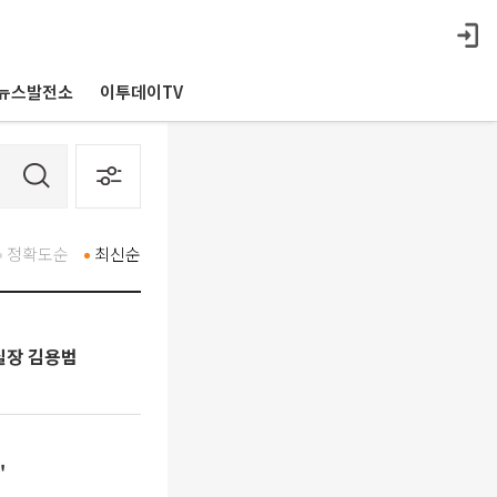
뉴스발전소
이투데이TV
정확도순
최신순
실장 김용범
"