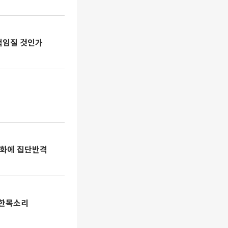
 책임질 것인가
원화에 집단반격
 한목소리