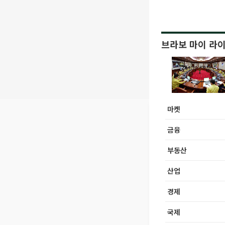
브라보 마이 라
마켓
금융
부동산
산업
경제
국제