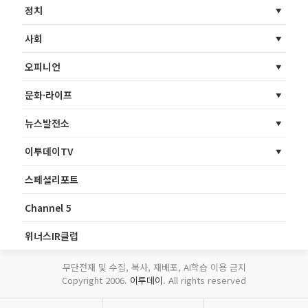
정치
사회
오피니언
문화·라이프
뉴스발전소
이투데이TV
스페셜리포트
Channel 5
위너스IR클럽
무단전재 및 수집, 복사, 재배포, AI학습 이용 금지
Copyright 2006.
이투데이
. All rights reserved