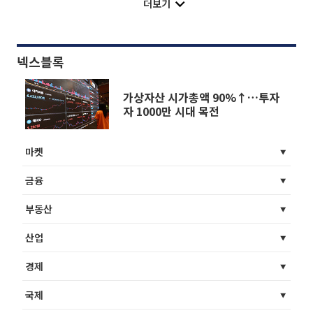
더보기
넥스블록
가상자산 시가총액 90%↑…투자
자 1000만 시대 목전
마켓
금융
부동산
산업
경제
국제