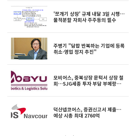
'쪼개기 상장' 규제 내달 3일 시행…
물적분할 자회사 주주동의 필수
주병기 "담합 반복하는 기업에 등록
취소·영업 정지 추진"
모비어스, 중복상장 문턱서 상장 철
회…SJG세종 투자 부담 부메랑
[IPO 엑스레이]
덕산넵코어스, 증권신고서 제출…
예상 시총 최대 2760억