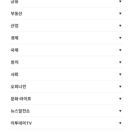
금융
부동산
산업
경제
국제
정치
사회
오피니언
문화·라이프
뉴스발전소
이투데이TV