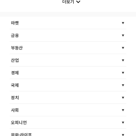
더보기
마켓
금융
부동산
산업
경제
국제
정치
사회
오피니언
문화·라이프