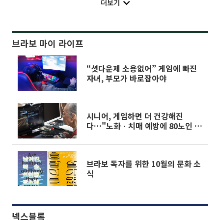
더보기
브라보 마이 라이프
“셧다운제 소용없어” 게임에 빠진
자녀, 부모가 바로잡아야
시니어, 게임하면 더 건강해진
다…"노화ㆍ치매 예방에 80노인 꿈
꾸게까지"
브라보 독자를 위한 10월의 문화 소
식
넥스블록