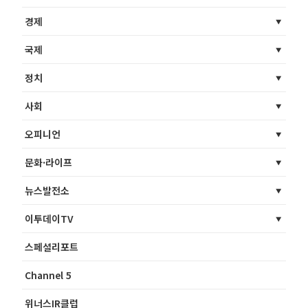
경제
국제
정치
사회
오피니언
문화·라이프
뉴스발전소
이투데이TV
스페셜리포트
Channel 5
위너스IR클럽