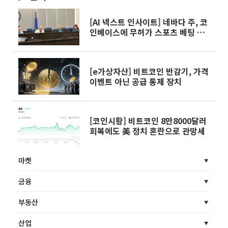
[AI 넥스트 인사이트] 네바다 주, 코
인베이스에 무허가 스포츠 베팅 소
송 제기 外
[e가상자산] 비트코인 반감기, 가격
이벤트 아닌 공급 통제 장치
[코인시황] 비트코인 8만8000달러
회복에도 美 정치 혼란으로 관망세
마켓
금융
부동산
산업