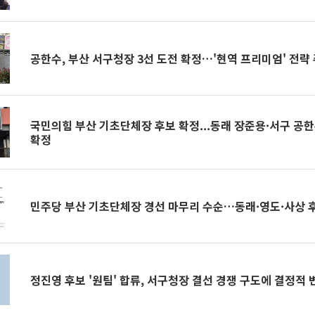
공한수, 부산 서구청장 3선 도전 확정…'현역 프리미엄' 전략
국민의힘 부산 기초단체장 후보 확정...동래 장준용·서구 공한
확정
민주당 부산 기초단체장 경선 마무리 수순…동래·영도·사상 
정진영 후보 '원팀' 합류, 서구청장 결선 경쟁 구도에 결정적 