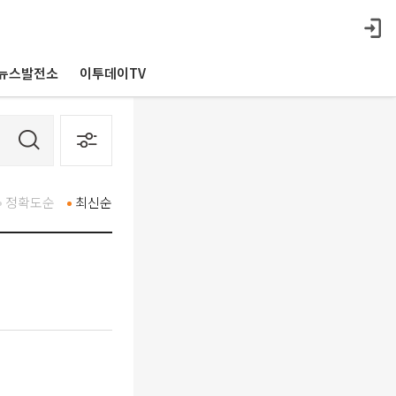
뉴스발전소
이투데이TV
정확도순
최신순