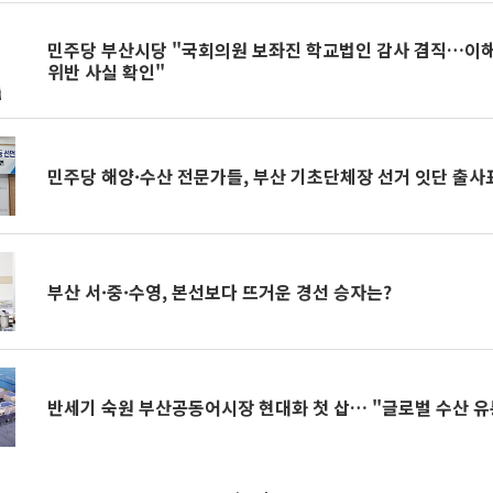
민주당 부산시당 "국회의원 보좌진 학교법인 감사 겸직…이
위반 사실 확인"
민주당 해양·수산 전문가들, 부산 기초단체장 선거 잇단 출사
부산 서·중·수영, 본선보다 뜨거운 경선 승자는?
반세기 숙원 부산공동어시장 현대화 첫 삽… "글로벌 수산 유